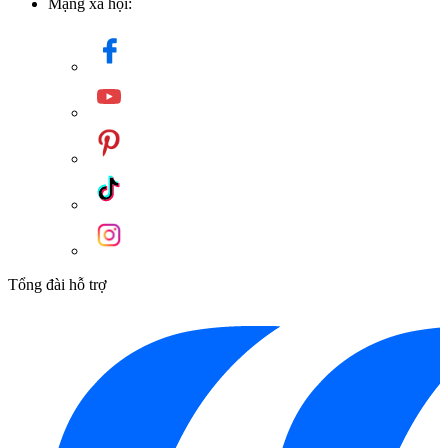
Mạng xã hội:
Tổng đài hỗ trợ