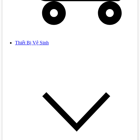
Thiết Bị Vệ Sinh