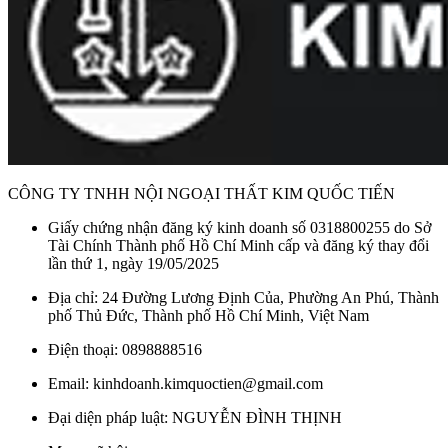
CÔNG TY TNHH NỘI NGOẠI THẤT KIM QUỐC TIẾN
Giấy chứng nhận đăng ký kinh doanh số 0318800255 do Sở
Tài Chính Thành phố Hồ Chí Minh cấp và đăng ký thay đổi
lần thứ 1, ngày 19/05/2025
Địa chỉ: 24 Đường Lương Định Của, Phường An Phú, Thành
phố Thủ Đức, Thành phố Hồ Chí Minh, Việt Nam
Điện thoại: 0898888516
Email: kinhdoanh.kimquoctien@gmail.com
Đại diện pháp luật: NGUYỄN ĐÌNH THỊNH