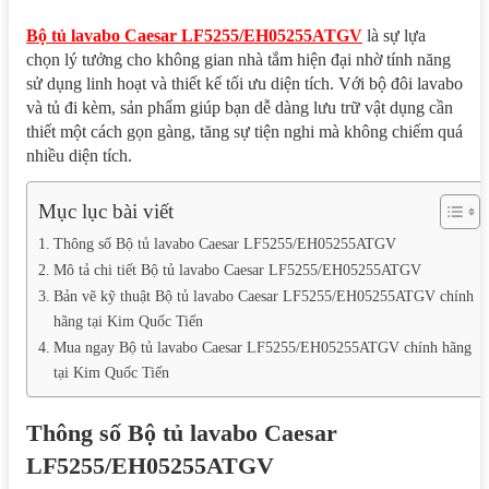
Bộ tủ lavabo Caesar LF5255/EH05255ATGV
là sự lựa
chọn lý tưởng cho không gian nhà tắm hiện đại nhờ tính năng
sử dụng linh hoạt và thiết kế tối ưu diện tích. Với bộ đôi lavabo
và tủ đi kèm, sản phẩm giúp bạn dễ dàng lưu trữ vật dụng cần
thiết một cách gọn gàng, tăng sự tiện nghi mà không chiếm quá
nhiều diện tích.
Mục lục bài viết
Thông số Bộ tủ lavabo Caesar LF5255/EH05255ATGV
Mô tả chi tiết Bộ tủ lavabo Caesar LF5255/EH05255ATGV
Bản vẽ kỹ thuật Bộ tủ lavabo Caesar LF5255/EH05255ATGV chính
hãng tại Kim Quốc Tiến
Mua ngay Bộ tủ lavabo Caesar LF5255/EH05255ATGV chính hãng
tại Kim Quốc Tiến
Thông số Bộ tủ lavabo Caesar
LF5255/EH05255ATGV