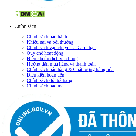
Chính sách
Chính sách bảo hành
Khiếu nại và bồi thường
Chính sách vận chuyển - Giao nhận
Quy chế hoạt động
Điều khoản dịch vụ chung
Hướng dẫn mua hàng và thanh toán
Chính sách bán hàng & Chất lượng hàng hóa
Điều kiện hoàn tiền
Chính sách đổi trả hàng
Chính sách bảo mật