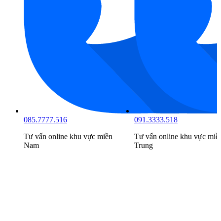
085.7777.516
091.3333.518
Tư vấn online khu vực
miền
Tư vấn online khu vực
miề
Nam
Trung