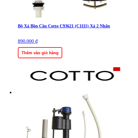
Bộ Xả Bồn Cầu Cotto C93621 (C1111) Xả 2 Nhấn
890.000
₫
Thêm vào giỏ hàng