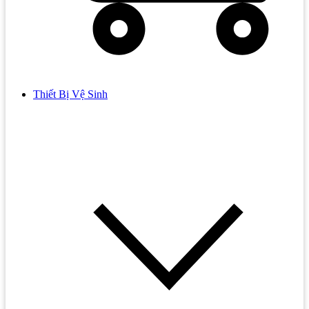
Thiết Bị Vệ Sinh