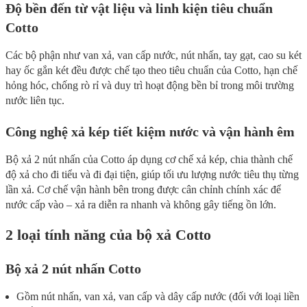
Độ bền đến từ vật liệu và linh kiện tiêu chuẩn
Cotto
Các bộ phận như van xả, van cấp nước, nút nhấn, tay gạt, cao su két
hay ốc gắn két đều được chế tạo theo tiêu chuẩn của Cotto, hạn chế
hỏng hóc, chống rò rỉ và duy trì hoạt động bền bỉ trong môi trường
nước liên tục.
Công nghệ xả kép tiết kiệm nước và vận hành êm
Bộ xả 2 nút nhấn của Cotto áp dụng cơ chế xả kép, chia thành chế
độ xả cho đi tiểu và đi đại tiện, giúp tối ưu lượng nước tiêu thụ từng
lần xả. Cơ chế vận hành bên trong được cân chỉnh chính xác để
nước cấp vào – xả ra diễn ra nhanh và không gây tiếng ồn lớn.
2 loại tính năng của bộ xả Cotto
Bộ xả 2 nút nhấn Cotto
Gồm nút nhấn, van xả, van cấp và dây cấp nước (đối với loại liền