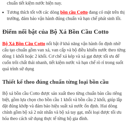
chuẩn tiết kiệm nước hiện nay.
Tương thích tốt với các dòng
bồn cầu Cotto
đang có mặt trên thị
trường, đảm bảo vận hành đúng chuẩn và hạn chế phát sinh lỗi.
Điểm nổi bật của Bộ Xả Bồn Cầu Cotto
Bộ Xả Bồn Cầu Cotto
nổi bật ở khả năng vận hành ổn định nhờ
cấu tạo chuẩn gồm van xả, van cấp và bộ điều khiển nước theo từng
dòng 1 khối hoặc 2 khối. Cơ chế xả kép và xả gạt được tối ưu để
cuốn trôi chất thải nhanh, tiết kiệm nước và hạn chế rò rỉ trong suốt
quá trình sử dụng
Thiết kế theo đúng chuẩn từng loại bồn cầu
Bộ xả bồn cầu Cotto được sản xuất theo từng chuẩn bàn cầu riêng
biệt, gồm lựa chọn cho bồn cầu 1 khối và bồn cầu 2 khối, giúp lắp
đặt đúng khớp và đảm bảo hiệu suất xả nước ổn định. Hai dòng
chính gồm bộ xả 2 nút nhấn và bộ xả tay gạt, mỗi loại được tối ưu
hóa theo cách sử dụng thực tế từng hộ gia đình.