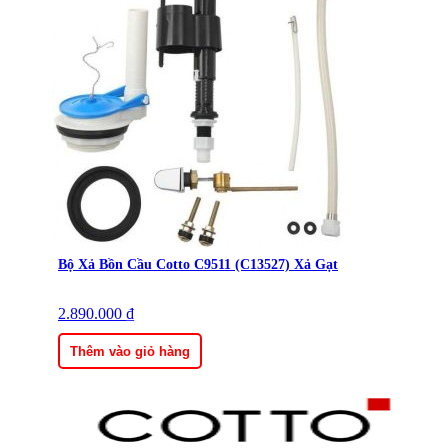
Bộ Xả Bồn Cầu Cotto C9511 (C13527) Xả Gạt
2.890.000
₫
Thêm vào giỏ hàng