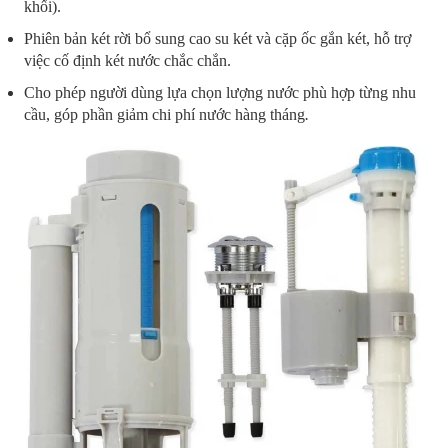
khối).
Phiên bản két rời bổ sung cao su két và cặp ốc gắn két, hỗ trợ
việc cố định két nước chắc chắn.
Cho phép người dùng lựa chọn lượng nước phù hợp từng nhu
cầu, góp phần giảm chi phí nước hàng tháng
.