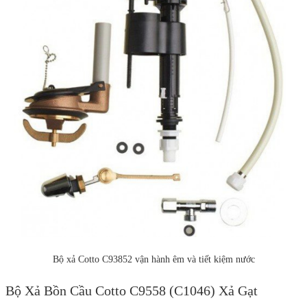
Bộ xả Cotto C93852 vận hành êm và tiết kiệm nước
Bộ Xả Bồn Cầu Cotto C9558 (C1046) Xả Gạt