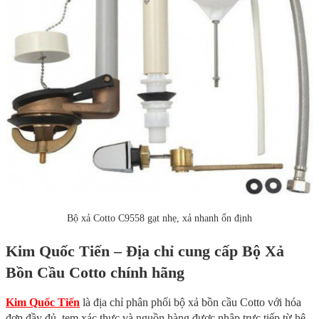
Bộ xả Cotto C9558 gạt nhẹ, xả nhanh ổn định
Kim Quốc Tiến – Địa chỉ cung cấp Bộ Xả
Bồn Cầu Cotto chính hãng
Kim Quốc Tiến
là địa chỉ phân phối bộ xả bồn cầu Cotto với hóa
đơn đầy đủ, tem xác thực và nguồn hàng được nhập trực tiếp từ hệ