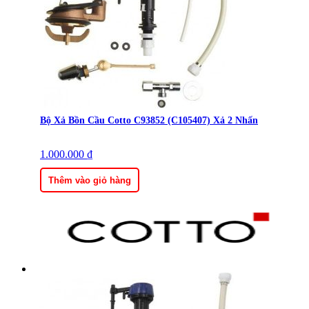
Bộ Xả Bồn Cầu Cotto C93852 (C105407) Xả 2 Nhấn
1.000.000
₫
Thêm vào giỏ hàng