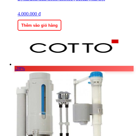
4.000.000
₫
Thêm vào giỏ hàng
-28%