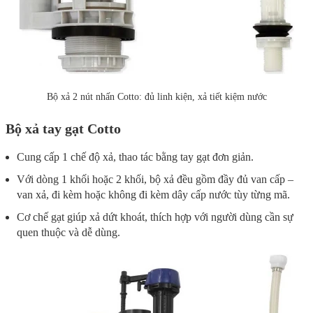
Bộ xả 2 nút nhấn Cotto: đủ linh kiện, xả tiết kiệm nước
Bộ xả tay gạt Cotto
Cung cấp 1 chế độ xả, thao tác bằng tay gạt đơn giản.
Với dòng 1 khối hoặc 2 khối, bộ xả đều gồm đầy đủ van cấp –
van xả, đi kèm hoặc không đi kèm dây cấp nước tùy từng mã.
Cơ chế gạt giúp xả dứt khoát, thích hợp với người dùng cần sự
quen thuộc và dễ dùng.