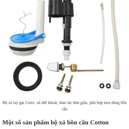
Bộ xả tay gạt Cotto: xả dứt khoát, thao tác đơn giản, phù hợp mọi dòng bồn
cầu
Một số sản phẩm bộ xả bồn cầu Cotton