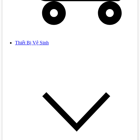
Thiết Bị Vệ Sinh