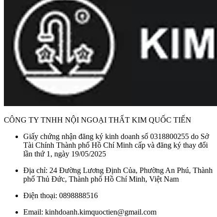
CÔNG TY TNHH NỘI NGOẠI THẤT KIM QUỐC TIẾN
Giấy chứng nhận đăng ký kinh doanh số 0318800255 do Sở
Tài Chính Thành phố Hồ Chí Minh cấp và đăng ký thay đổi
lần thứ 1, ngày 19/05/2025
Địa chỉ: 24 Đường Lương Định Của, Phường An Phú, Thành
phố Thủ Đức, Thành phố Hồ Chí Minh, Việt Nam
Điện thoại: 0898888516
Email: kinhdoanh.kimquoctien@gmail.com