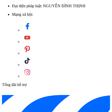
Đại diện pháp luật: NGUYỄN ĐÌNH THỊNH
Mạng xã hội:
Tổng đài hỗ trợ