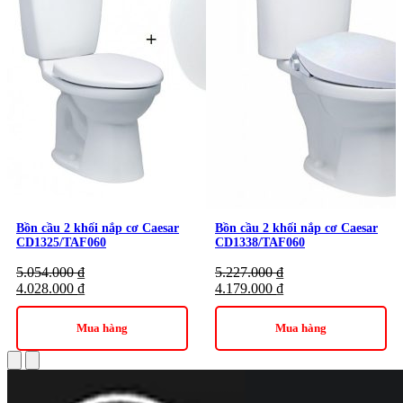
Bồn cầu 2 khối nắp cơ Caesar
Bồn cầu 2 khối nắp cơ Caesar
CD1325/TAF060
CD1338/TAF060
5.054.000
₫
5.227.000
₫
4.028.000
₫
4.179.000
₫
Mua hàng
Mua hàng