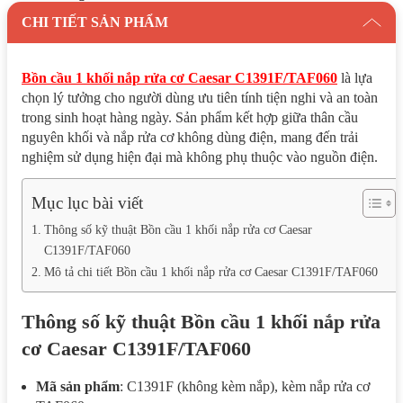
CHI TIẾT SẢN PHẨM
Bồn cầu 1 khối nắp rửa cơ Caesar C1391F/TAF060
là lựa
chọn lý tưởng cho người dùng ưu tiên tính tiện nghi và an toàn
trong sinh hoạt hàng ngày. Sản phẩm kết hợp giữa thân cầu
nguyên khối và nắp rửa cơ không dùng điện, mang đến trải
nghiệm sử dụng hiện đại mà không phụ thuộc vào nguồn điện.
Mục lục bài viết
Thông số kỹ thuật Bồn cầu 1 khối nắp rửa cơ Caesar
C1391F/TAF060
Mô tả chi tiết Bồn cầu 1 khối nắp rửa cơ Caesar C1391F/TAF060
Thông số kỹ thuật Bồn cầu 1 khối nắp rửa
cơ Caesar C1391F/TAF060
Mã sản phẩm
: C1391F (không kèm nắp), kèm nắp rửa cơ