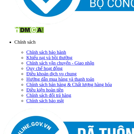
Chính sách
Chính sách bảo hành
Khiếu nại và bồi thường
Chính sách vận chuyển - Giao nhận
Quy chế hoạt động
Điều khoản dịch vụ chung
Hướng dẫn mua hàng và thanh toán
Chính sách bán hàng & Chất lượng hàng hóa
Điều kiện hoàn tiền
Chính sách đổi trả hàng
Chính sách bảo mật