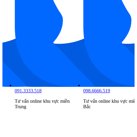
094.2222.516
091.3333.518
Tư vấn online khu vực
miền
Tư vấn online khu vực
miề
Nam
Trung