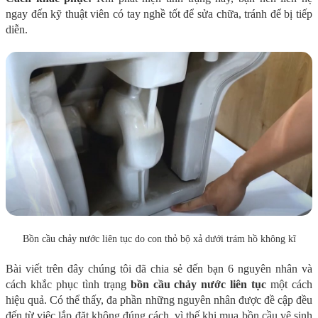
ngay đến kỹ thuật viên có tay nghề tốt để sửa chữa, tránh để bị tiếp
diễn.
Bồn cầu chảy nước liên tục do con thỏ bộ xả dưới trám hồ không kĩ
Bài viết trên đây chúng tôi đã chia sẻ đến bạn 6 nguyên nhân và
cách khắc phục tình trạng
bồn cầu chảy nước liên tục
một cách
hiệu quả. Có thể thấy, đa phần những nguyên nhân được đề cập đều
đến từ việc lắp đặt không đúng cách, vì thế khi mua bồn cầu vệ sinh