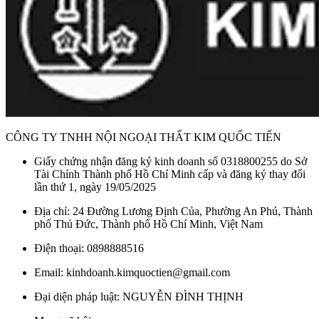
CÔNG TY TNHH NỘI NGOẠI THẤT KIM QUỐC TIẾN
Giấy chứng nhận đăng ký kinh doanh số 0318800255 do Sở
Tài Chính Thành phố Hồ Chí Minh cấp và đăng ký thay đổi
lần thứ 1, ngày 19/05/2025
Địa chỉ: 24 Đường Lương Định Của, Phường An Phú, Thành
phố Thủ Đức, Thành phố Hồ Chí Minh, Việt Nam
Điện thoại: 0898888516
Email: kinhdoanh.kimquoctien@gmail.com
Đại diện pháp luật: NGUYỄN ĐÌNH THỊNH