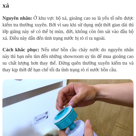
xả
Nguyên nhân:
Ở khu vực bộ xả, gioăng cao su là yếu tố nên được
kiểm tra thường xuyên. Bởi vì sau khi sử dụng một thời gian dài thì
lớp giăng này sẽ có thể bị mủn, đứt, không còn ôm sát vào đầu bộ
xả. Điều này dẫn đến tình trạng nước bị rò rỉ ra ngoài.
Cách khắc phục:
Nếu như bồn cầu chảy nước do nguyên nhân
này thì bạn nên tìm đến những showroom uy tín để mua gioăng cao
su chất lượng hơn thay thế. Đừng quên thường xuyên kiểm tra và
thay kịp thời để hạn chế tối đa tình trạng rò rỉ nước bồn cầu.