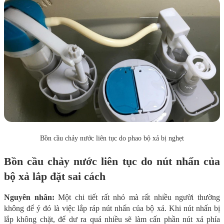
Bồn cầu chảy nước liên tục do phao bộ xả bị nghẹt
Bồn cầu chảy nước liên tục do nút nhấn của
bộ xả lắp đặt sai cách
Nguyên nhân:
Một chi tiết rất nhỏ mà rất nhiều người thường
không để ý đó là việc lắp ráp nút nhấn của bộ xả. Khi nút nhấn bị
lắp không chặt, để dư ra quá nhiều sẽ làm cấn phần nút xả phía