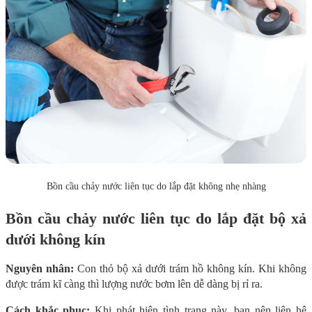
Bồn cầu chảy nước liên tục do lắp đặt không nhẹ nhàng
Bồn cầu chảy nước liên tục do lắp đặt bộ xả
dưới không kín
Nguyên nhân:
Con thỏ bộ xả dưới trám hồ không kín. Khi không
được trám kĩ càng thì lượng nước bơm lên dễ dàng bị rỉ ra.
Cách khắc phục:
Khi phát hiện tình trạng này, bạn nên liên hệ