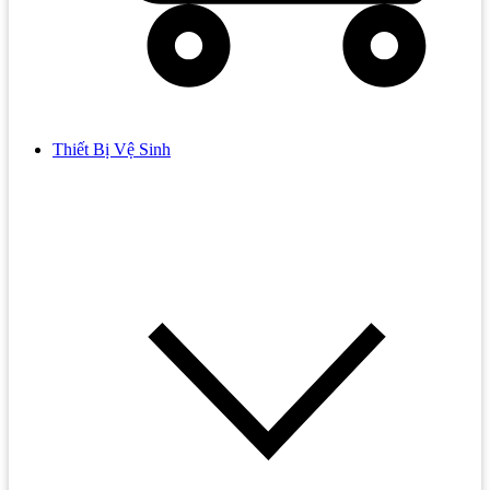
Thiết Bị Vệ Sinh