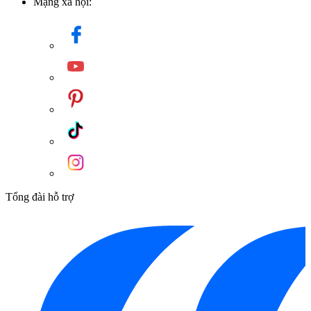
Mạng xã hội:
Tổng đài hỗ trợ