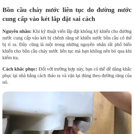
Bồn cầu chảy nước liên tục do đường nước
cung cấp vào két lắp đặt sai cách
Nguyên nhân:
Khi kỹ thuật viên lắp đặt không kỹ khiến cho đường
nước cung cấp vào két bị chênh răng sẽ khiến nước bồn cầu có thể
bị rỉ ra. Đây cũng là một trong những nguyên nhân rất phổ biến
khiến cho bồn cầu chảy nước liên tục mà bạn không nên bỏ qua khi
kiểm tra.
Cách khắc phục:
Đối với trường hợp này, bạn có thể dễ dàng khắc
phục tại nhà bằng cách tháo ra và vặn lại đúng theo đường răng của
nó.