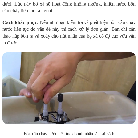
dưới. Lúc này bộ xả sẽ hoạt động không ngừng, khiến nước bồn
cầu chảy liên tục ra ngoài.
Cách khắc phục:
Nếu như bạn kiểm tra và phát hiện bồn cầu chảy
nước liên tục do vấn đề này thì cách xử lý đơn giản. Bạn chỉ cần
tháo nắp bồn ra và xoáy cho nút nhấn của bộ xả có độ cao vừa vặn
là được.
Bồn cầu chảy nước liên tục do nút nhấn lắp sai cách