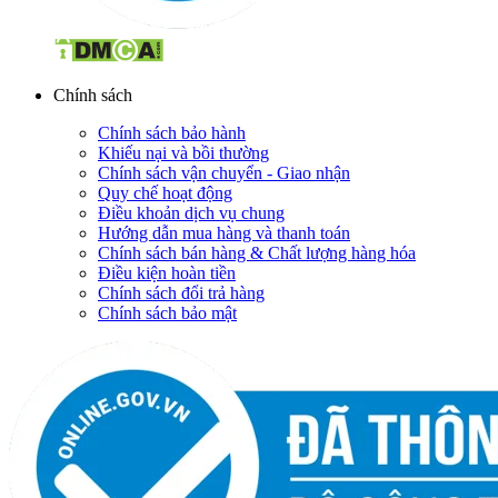
Chính sách
Chính sách bảo hành
Khiếu nại và bồi thường
Chính sách vận chuyển - Giao nhận
Quy chế hoạt động
Điều khoản dịch vụ chung
Hướng dẫn mua hàng và thanh toán
Chính sách bán hàng & Chất lượng hàng hóa
Điều kiện hoàn tiền
Chính sách đổi trả hàng
Chính sách bảo mật