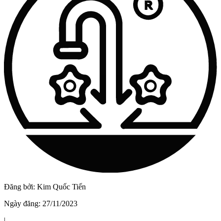
Vật Liệu Nước
Thiết Bị Nước STIEBEL ELTRON
Thiết Bị Nước ARISTON
Thiết Bị Nước TÂN Á ĐẠI THÀNH
Đăng bởi:
Kim Quốc Tiến
Ngày đăng:
27/11/2023
|