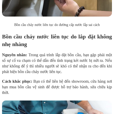
Bồn cầu chảy nước liên tục do đường cấp nước lắp sai cách
Bồn cầu chảy nước liên tục do lắp đặt không
nhẹ nhàng
Nguyên nhân:
Trong quá trình lắp đặt bồn cầu, bạn gặp phải một
số sự cố va chạm có thể dẫn đến tình trạng két nước bị nứt ra. Nếu
như không để ý thì nhiều người sẽ khó có thể nhận ra cho đến khi
phát hiện bồn cầu chảy nước liên tục.
Cách khắc phục:
Bạn có thể liên hệ đến showroom, cửa hàng nơi
bạn mua bồn cầu vệ sinh để được hỗ trợ bảo hành, sửa chữa kịp
thời.