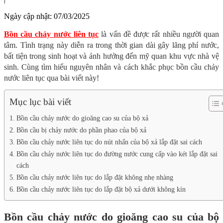
Ngày cập nhật:
07/03/2025
Bồn cầu chảy nước liên tục
là vấn đề được rất nhiều người quan
tâm. Tình trạng này diễn ra trong thời gian dài gây lãng phí nước,
bất tiện trong sinh hoạt và ảnh hưởng đến mỹ quan khu vực nhà vệ
sinh. Cùng tìm hiểu nguyên nhân và cách khắc phục bồn cầu chảy
nước liên tục qua bài viết này!
Mục lục bài viết
Bồn cầu chảy nước do gioăng cao su của bộ xả
Bồn cầu bị chảy nước do phần phao của bộ xả
Bồn cầu chảy nước liên tục do nút nhấn của bộ xả lắp đặt sai cách
Bồn cầu chảy nước liên tục do đường nước cung cấp vào két lắp đặt sai
cách
Bồn cầu chảy nước liên tục do lắp đặt không nhẹ nhàng
Bồn cầu chảy nước liên tục do lắp đặt bộ xả dưới không kín
Bồn cầu chảy nước do gioăng cao su của bộ