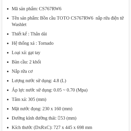
Mã sản phẩm: CS767RW6
Tên sản phẩm: Bồn cầu TOTO CS767RW6 nắp rửa điện tử
Washlet
Thiết kế : Thân dài
Hệ thống xả : Tornado
Loại xả: gạt tay
Bàn cầu: 2 khối
Nắp rửa cơ
Lượng nước sử dụng: 4.8 (L)
Áp lực nước sử dụng: 0.05 ~ 0.70 (Mpa)
Tâm xả: 305 (mm)
Mặt nước đọng: 230 x 160 (mm)
Đường kính đường thải: 53 (mm)
Kích thước (DxRxC): 727 x 445 x 698 mm