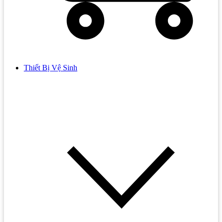
Thiết Bị Vệ Sinh