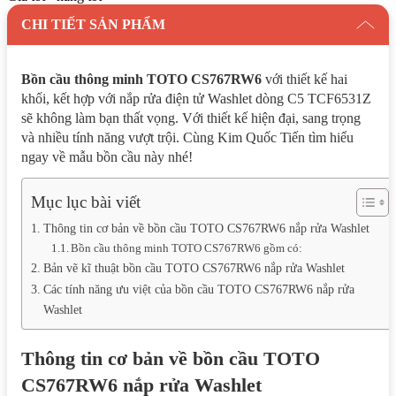
CHI TIẾT SẢN PHẨM
Bồn cầu thông minh TOTO CS767RW6
với thiết kế hai
khối, kết hợp với nắp rửa điện tử Washlet dòng C5 TCF6531Z
sẽ không làm bạn thất vọng. Với thiết kế hiện đại, sang trọng
và nhiều tính năng vượt trội. Cùng Kim Quốc Tiến tìm hiểu
ngay về mẫu bồn cầu này nhé!
Mục lục bài viết
Thông tin cơ bản về bồn cầu TOTO CS767RW6 nắp rửa Washlet
Bồn cầu thông minh TOTO CS767RW6 gồm có:
Bản vẽ kĩ thuật bồn cầu TOTO CS767RW6 nắp rửa Washlet
Các tính năng ưu việt của bồn cầu TOTO CS767RW6 nắp rửa
Washlet
Thông tin cơ bản về bồn cầu TOTO
CS767RW6 nắp rửa Washlet