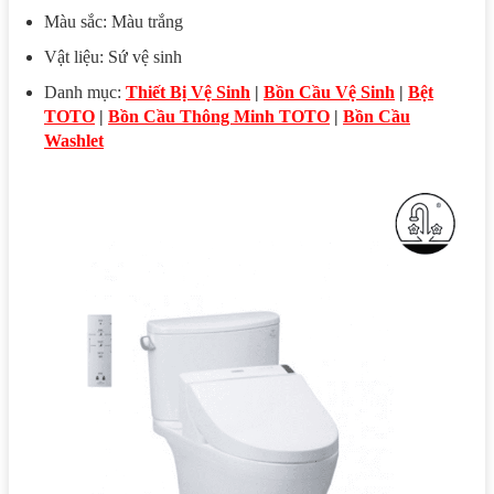
Màu sắc: Màu trắng
Vật liệu: Sứ vệ sinh
Danh mục:
Thiết Bị Vệ Sinh
|
Bồn Cầu Vệ Sinh
|
Bệt
TOTO
|
Bồn Cầu Thông Minh TOTO
|
Bồn Cầu
Washlet