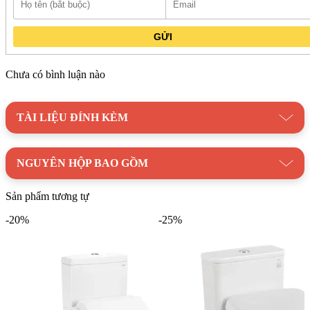
GỬI
Chưa có bình luận nào
TÀI LIỆU ĐÍNH KÈM
NGUYÊN HỘP BAO GỒM
Sản phẩm tương tự
-20%
-25%