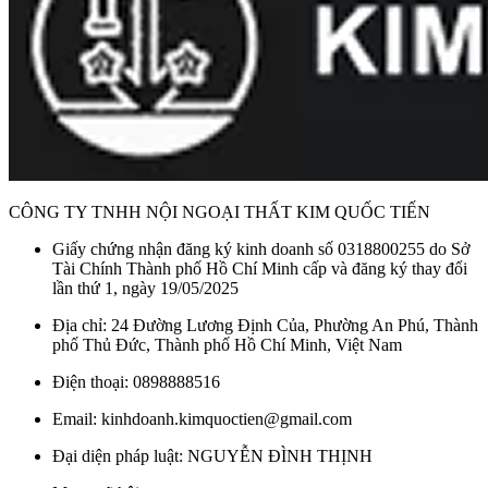
CÔNG TY TNHH NỘI NGOẠI THẤT KIM QUỐC TIẾN
Giấy chứng nhận đăng ký kinh doanh số 0318800255 do Sở
Tài Chính Thành phố Hồ Chí Minh cấp và đăng ký thay đổi
lần thứ 1, ngày 19/05/2025
Địa chỉ: 24 Đường Lương Định Của, Phường An Phú, Thành
phố Thủ Đức, Thành phố Hồ Chí Minh, Việt Nam
Điện thoại: 0898888516
Email: kinhdoanh.kimquoctien@gmail.com
Đại diện pháp luật: NGUYỄN ĐÌNH THỊNH