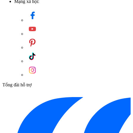
Mạng xã hội:
Tổng đài hỗ trợ