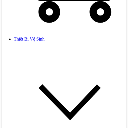
Thiết Bị Vệ Sinh