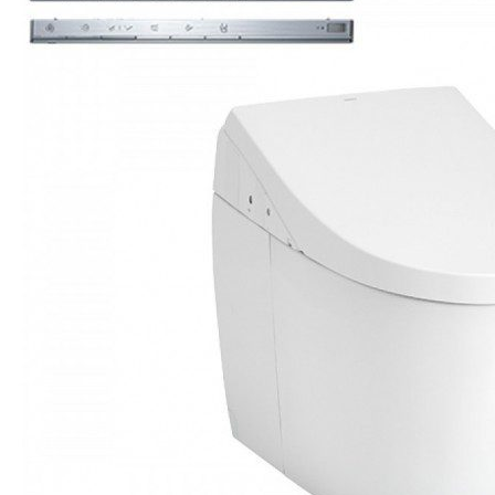
Vật Liệu Nước
Thiết Bị Nước STIEBEL ELTRON
Thiết Bị Nước ARISTON
Thiết Bị Nước TÂN Á ĐẠI THÀNH