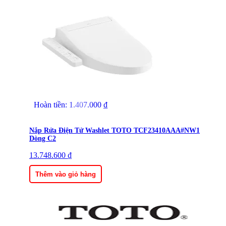
Hoàn tiền:
1.407.000
₫
Nắp Rửa Điện Tử Washlet TOTO TCF23410AAA#NW1
Dòng C2
13.748.600
₫
Thêm vào giỏ hàng