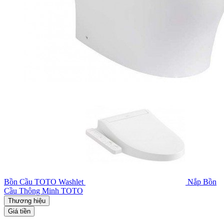
Bồn Cầu TOTO Washlet
Nắp Bồn
Cầu Thông Minh TOTO
Thương hiệu
Giá tiền