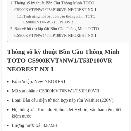
Thông số kỹ thuật Bồn Cầu Thông Minh TOTO
CS900KVT#NW1/T53P100VR NEOREST NX I
Tính năng nổi bật bồn cầu thông minh TOTO
CS900KVT#NW1/T53P100VR
Bản vẽ hỗ trợ lắp đặt Bồn Cầu Thông Minh TOTO
CS900KVT#NW1/T53P100VR NEOREST NX I
Thông số kỹ thuật Bồn Cầu Thông Minh
TOTO CS900KVT#NW1/T53P100VR
NEOREST NX I
Bộ sưu tập: New NEOREST
Mã sản phẩm: CS900KVT#NW1/T53P100VR
Loại: Bàn cầu điện tử tích hợp nắp rửa Washlet (220V)
Hệ thống xả: Tornado Siphon-Jet Hybrid, vận hành êm, tiết
kiệm nước
Lượng nước xả: 3.8/2.8L