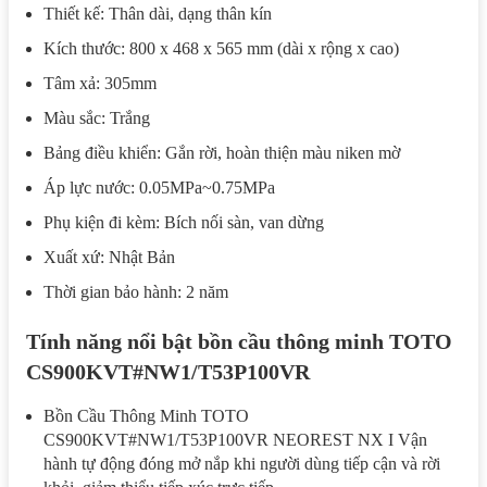
Thiết kế: Thân dài, dạng thân kín
Kích thước: 800 x 468 x 565 mm (dài x rộng x cao)
Tâm xả: 305mm
Màu sắc: Trắng
Bảng điều khiển: Gắn rời, hoàn thiện màu niken mờ
Áp lực nước: 0.05MPa~0.75MPa
Phụ kiện đi kèm: Bích nối sàn, van dừng
Xuất xứ: Nhật Bản
Thời gian bảo hành: 2 năm
Tính năng nổi bật bồn cầu thông minh TOTO
CS900KVT#NW1/T53P100VR
Bồn Cầu Thông Minh TOTO
CS900KVT#NW1/T53P100VR NEOREST NX I Vận
hành tự động đóng mở nắp khi người dùng tiếp cận và rời