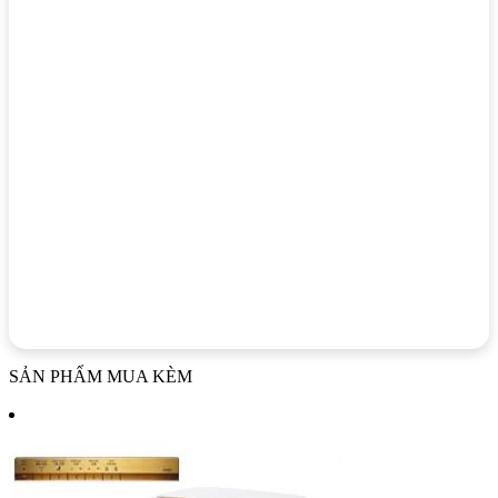
SẢN PHẨM MUA KÈM