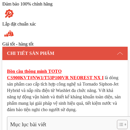
Đảm bảo 100% chính hãng
Lắp đặt chuẩn xác
Giá tốt - hàng tốt
CHI TIẾT SẢN PHẨM
Bồn cầu thông minh TOTO
CS900KVT#NW1/T53P100VR NEOREST NX I
là dòng
sản phẩm cao cấp tích hợp công nghệ xả Tornado Siphon-Jet
Hybrid và nắp rửa điện tử Washlet đa chức năng. Với khả
năng tự động vận hành và thiết kế kháng khuẩn toàn diện, sản
phẩm mang lại giải pháp vệ sinh hiệu quả, tiết kiệm nước và
đảm bảo tiện nghi cho người sử dụng.
Mục lục bài viết