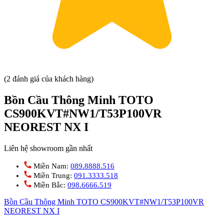
(2 đánh giá của khách hàng)
Bồn Cầu Thông Minh TOTO
CS900KVT#NW1/T53P100VR
NEOREST NX I
Liên hệ showroom gần nhất
Miền Nam:
089.8888.516
Miền Trung:
091.3333.518
Miền Bắc:
098.6666.519
Bồn Cầu Thông Minh TOTO CS900KVT#NW1/T53P100VR
NEOREST NX I