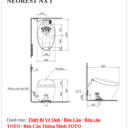
NEOREST NX I
Danh mục:
Thiết Bị Vệ Sinh
/
Bồn Cầu
/
Bồn cầu
TOTO
/
Bồn Cầu Thông Minh TOTO