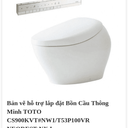
Bản vẽ hỗ trợ lắp đặt Bồn Cầu Thông
Minh TOTO
CS900KVT#NW1/T53P100VR