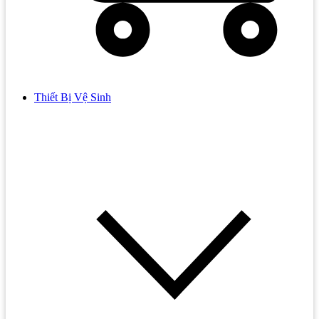
Thiết Bị Vệ Sinh