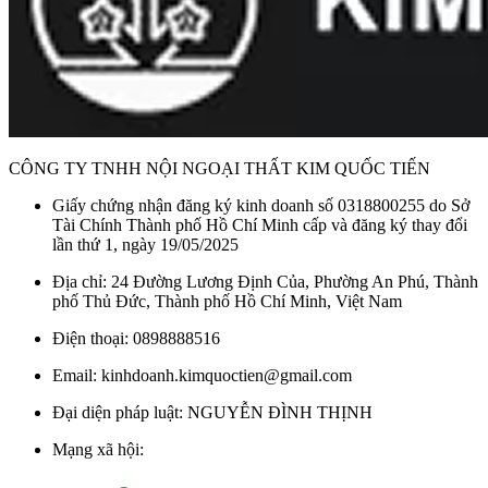
CÔNG TY TNHH NỘI NGOẠI THẤT KIM QUỐC TIẾN
Giấy chứng nhận đăng ký kinh doanh số 0318800255 do Sở
Tài Chính Thành phố Hồ Chí Minh cấp và đăng ký thay đổi
lần thứ 1, ngày 19/05/2025
Địa chỉ: 24 Đường Lương Định Của, Phường An Phú, Thành
phố Thủ Đức, Thành phố Hồ Chí Minh, Việt Nam
Điện thoại: 0898888516
Email: kinhdoanh.kimquoctien@gmail.com
Đại diện pháp luật: NGUYỄN ĐÌNH THỊNH
Mạng xã hội: