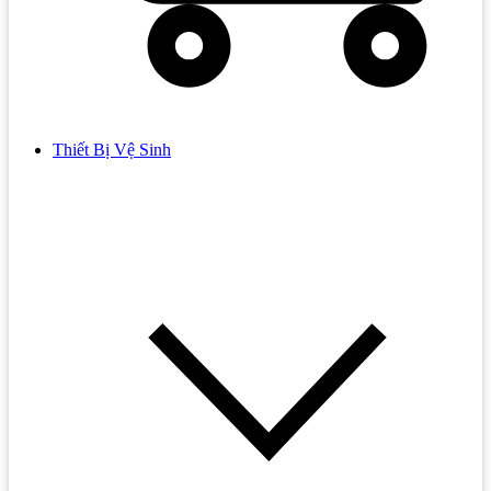
Thiết Bị Vệ Sinh