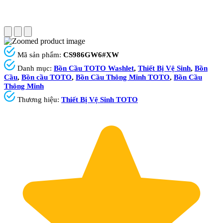
Mã sản phẩm:
CS986GW6#XW
Danh mục:
Bồn Cầu TOTO Washlet
,
Thiết Bị Vệ Sinh
,
Bồn
Cầu
,
Bồn cầu TOTO
,
Bồn Cầu Thông Minh TOTO
,
Bồn Cầu
Thông Minh
Thương hiệu:
Thiết Bị Vệ Sinh TOTO