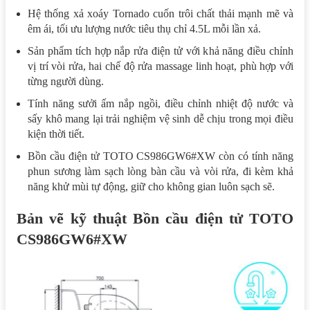
Hệ thống xả xoáy Tornado cuốn trôi chất thải mạnh mẽ và
êm ái, tối ưu lượng nước tiêu thụ chỉ 4.5L mỗi lần xả.
Sản phẩm tích hợp nắp rửa điện tử với khả năng điều chỉnh
vị trí vòi rửa, hai chế độ rửa massage linh hoạt, phù hợp với
từng người dùng.
Tính năng sưởi ấm nắp ngồi, điều chỉnh nhiệt độ nước và
sấy khô mang lại trải nghiệm vệ sinh dễ chịu trong mọi điều
kiện thời tiết.
Bồn cầu điện tử TOTO CS986GW6#XW còn có tính năng
phun sương làm sạch lòng bàn cầu và vòi rửa, đi kèm khả
năng khử mùi tự động, giữ cho không gian luôn sạch sẽ.
Bản vẽ kỹ thuật Bồn cầu điện tử TOTO
CS986GW6#XW