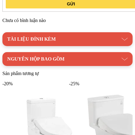
GỬI
Chưa có bình luận nào
TÀI LIỆU ĐÍNH KÈM
NGUYÊN HỘP BAO GỒM
Sản phẩm tương tự
-20%
-25%