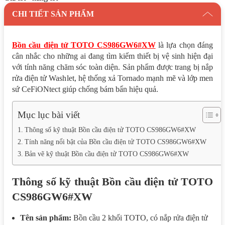
CHI TIẾT SẢN PHẨM
Bồn cầu điện tử TOTO CS986GW6#XW
là lựa chọn đáng
cân nhắc cho những ai đang tìm kiếm thiết bị vệ sinh hiện đại
với tính năng chăm sóc toàn diện. Sản phẩm được trang bị nắp
rửa điện tử Washlet, hệ thống xả Tornado mạnh mẽ và lớp men
sứ CeFiONtect giúp chống bám bẩn hiệu quả.
Mục lục bài viết
Thông số kỹ thuật Bồn cầu điện tử TOTO CS986GW6#XW
Tính năng nổi bật của Bồn cầu điện tử TOTO CS986GW6#XW
Bản vẽ kỹ thuật Bồn cầu điện tử TOTO CS986GW6#XW
Thông số kỹ thuật Bồn cầu điện tử TOTO
CS986GW6#XW
Tên sản phẩm:
Bồn cầu 2 khối TOTO, có nắp rửa điện tử