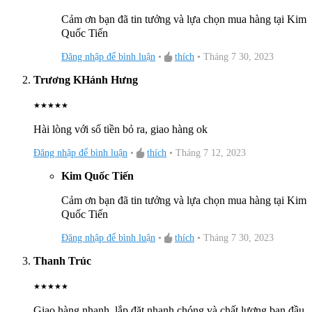
Cảm ơn bạn đã tin tưởng và lựa chọn mua hàng tại Kim
Quốc Tiến
Đăng nhập để bình luận
•
thích
•
Tháng 7 30, 2023
Trương KHánh Hưng
★
★
★
★
★
Hài lòng với số tiền bỏ ra, giao hàng ok
Đăng nhập để bình luận
•
thích
•
Tháng 7 12, 2023
Kim Quốc Tiến
Cảm ơn bạn đã tin tưởng và lựa chọn mua hàng tại Kim
Quốc Tiến
Đăng nhập để bình luận
•
thích
•
Tháng 7 30, 2023
Thanh Trúc
★
★
★
★
★
Giao hàng nhanh, lắp đặt nhanh chóng và chất lượng ban đầu