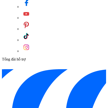
Tổng đài hỗ trợ