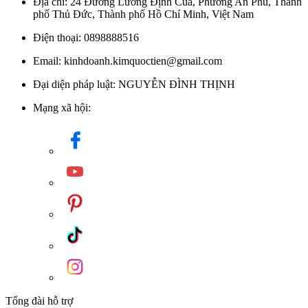
Địa chỉ: 24 Đường Lương Định Của, Phường An Phú, Thành
phố Thủ Đức, Thành phố Hồ Chí Minh, Việt Nam
Điện thoại: 0898888516
Email: kinhdoanh.kimquoctien@gmail.com
Đại diện pháp luật: NGUYỄN ĐÌNH THỊNH
Mạng xã hội:
Tổng đài hỗ trợ