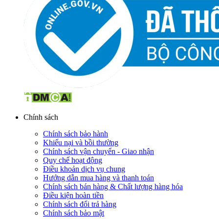
Chính sách
Chính sách bảo hành
Khiếu nại và bồi thường
Chính sách vận chuyển - Giao nhận
Quy chế hoạt động
Điều khoản dịch vụ chung
Hướng dẫn mua hàng và thanh toán
Chính sách bán hàng & Chất lượng hàng hóa
Điều kiện hoàn tiền
Chính sách đổi trả hàng
Chính sách bảo mật