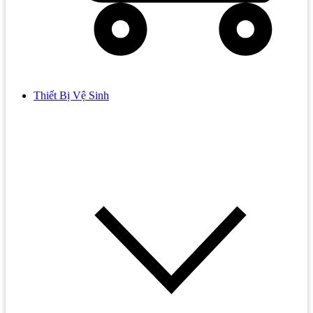
Thiết Bị Vệ Sinh