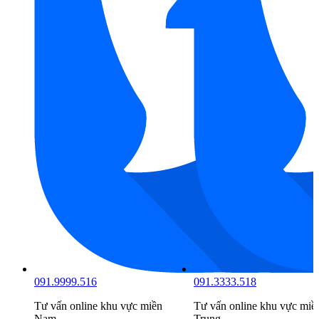
091.9999.516
091.3333.518
Tư vấn online khu vực
miền
Tư vấn online khu vực
miề
Nam
Trung