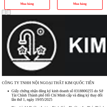
Mua hàng
Mua hàng
CÔNG TY TNHH NỘI NGOẠI THẤT KIM QUỐC TIẾN
Giấy chứng nhận đăng ký kinh doanh số 0318800255 do Sở
Tài Chính Thành phố Hồ Chí Minh cấp và đăng ký thay đổi
lần thứ 1, ngày 19/05/2025