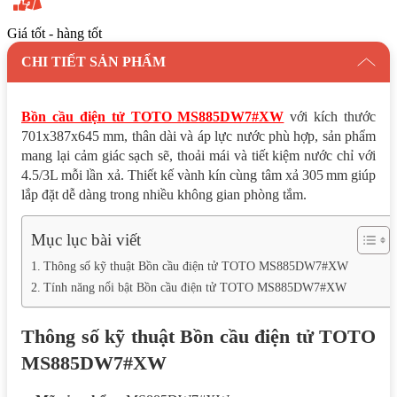
Giá tốt - hàng tốt
CHI TIẾT SẢN PHẨM
Bồn cầu điện tử TOTO MS885DW7#XW
với kích thước
701x387x645 mm, thân dài và áp lực nước phù hợp, sản phẩm
mang lại cảm giác sạch sẽ, thoải mái và tiết kiệm nước chỉ với
4.5/3L mỗi lần xả. Thiết kế vành kín cùng tâm xả 305 mm giúp
lắp đặt dễ dàng trong nhiều không gian phòng tắm.
Mục lục bài viết
Thông số kỹ thuật Bồn cầu điện tử TOTO MS885DW7#XW
Tính năng nổi bật Bồn cầu điện tử TOTO MS885DW7#XW
Thông số kỹ thuật Bồn cầu điện tử TOTO
MS885DW7#XW