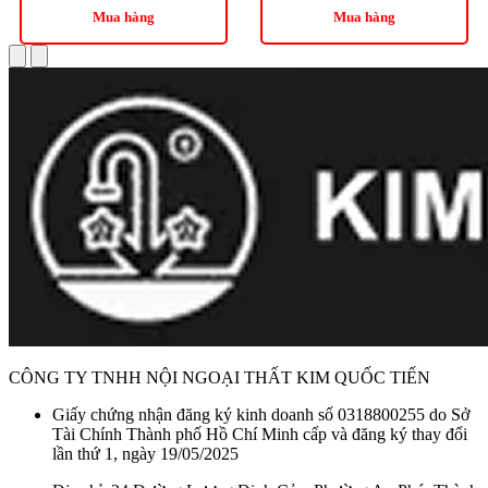
Mua hàng
Mua hàng
CÔNG TY TNHH NỘI NGOẠI THẤT KIM QUỐC TIẾN
Giấy chứng nhận đăng ký kinh doanh số 0318800255 do Sở
Tài Chính Thành phố Hồ Chí Minh cấp và đăng ký thay đổi
lần thứ 1, ngày 19/05/2025