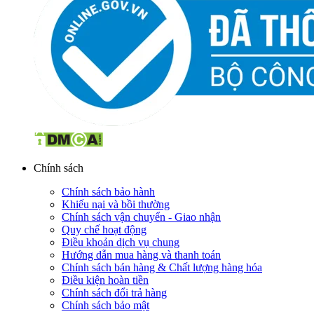
Chính sách
Chính sách bảo hành
Khiếu nại và bồi thường
Chính sách vận chuyển - Giao nhận
Quy chế hoạt động
Điều khoản dịch vụ chung
Hướng dẫn mua hàng và thanh toán
Chính sách bán hàng & Chất lượng hàng hóa
Điều kiện hoàn tiền
Chính sách đổi trả hàng
Chính sách bảo mật