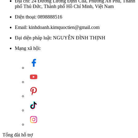
Địa chỉ: 24 Đường Lương Định Của, Phường An Phú, Thành
phố Thủ Đức, Thành phố Hồ Chí Minh, Việt Nam
Điện thoại: 0898888516
Email: kinhdoanh.kimquoctien@gmail.com
Đại diện pháp luật: NGUYỄN ĐÌNH THỊNH
Mạng xã hội:
Tổng đài hỗ trợ