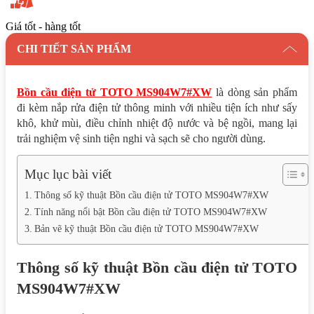
Giá tốt - hàng tốt
CHI TIẾT SẢN PHẨM
Bồn cầu điện tử TOTO MS904W7#XW
là dòng sản phẩm
đi kèm nắp rửa điện tử thông minh với nhiều tiện ích như sấy
khô, khử mùi, điều chỉnh nhiệt độ nước và bệ ngồi, mang lại
trải nghiệm vệ sinh tiện nghi và sạch sẽ cho người dùng.
Mục lục bài viết
Thông số kỹ thuật Bồn cầu điện tử TOTO MS904W7#XW
Tính năng nổi bật Bồn cầu điện tử TOTO MS904W7#XW
Bản vẽ kỹ thuật Bồn cầu điện tử TOTO MS904W7#XW
Thông số kỹ thuật Bồn cầu điện tử TOTO
MS904W7#XW