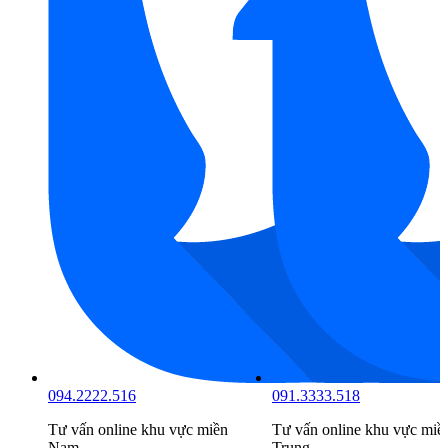
094.2222.516
091.3333.518
Tư vấn online khu vực
miền
Tư vấn online khu vực
miề
Nam
Trung