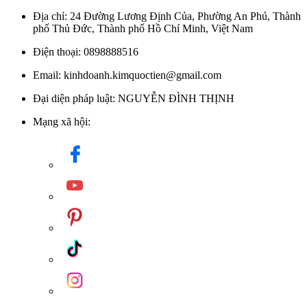
Địa chỉ: 24 Đường Lương Định Của, Phường An Phú, Thành
phố Thủ Đức, Thành phố Hồ Chí Minh, Việt Nam
Điện thoại: 0898888516
Email: kinhdoanh.kimquoctien@gmail.com
Đại diện pháp luật: NGUYỄN ĐÌNH THỊNH
Mạng xã hội: