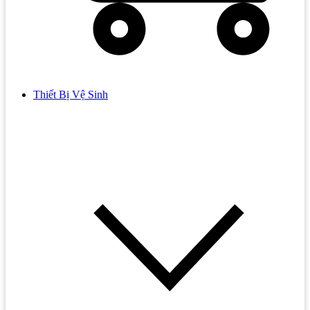
Thiết Bị Vệ Sinh