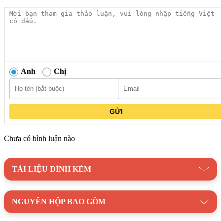
Anh
Chị
GỬI
Chưa có bình luận nào
TÀI LIỆU ĐÍNH KÈM
NGUYÊN HỘP BAO GỒM