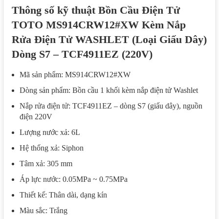
Thông số kỹ thuật Bồn Cầu Điện Tử
TOTO MS914CRW12#XW Kèm Nắp
Rửa Điện Tử WASHLET (Loại Giấu Dây)
Dòng S7 – TCF4911EZ (220V)
Mã sản phẩm: MS914CRW12#XW
Dòng sản phẩm: Bồn cầu 1 khối kèm nắp điện tử Washlet
Nắp rửa điện tử: TCF4911EZ – dòng S7 (giấu dây), nguồn
điện 220V
Lượng nước xả: 6L
Hệ thống xả: Siphon
Tâm xả: 305 mm
Áp lực nước: 0.05MPa ~ 0.75MPa
Thiết kế: Thân dài, dạng kín
Màu sắc: Trắng