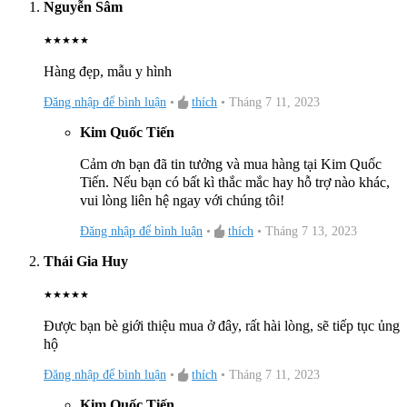
Nguyễn Sâm
★
★
★
★
★
Hàng đẹp, mẫu y hình
Đăng nhập để bình luận
•
thích
•
Tháng 7 11, 2023
Kim Quốc Tiến
Cảm ơn bạn đã tin tưởng và mua hàng tại Kim Quốc
Tiến. Nếu bạn có bất kì thắc mắc hay hỗ trợ nào khác,
vui lòng liên hệ ngay với chúng tôi!
Đăng nhập để bình luận
•
thích
•
Tháng 7 13, 2023
Thái Gia Huy
★
★
★
★
★
Được bạn bè giới thiệu mua ở đây, rất hài lòng, sẽ tiếp tục ủng
hộ
Đăng nhập để bình luận
•
thích
•
Tháng 7 11, 2023
Kim Quốc Tiến