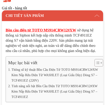
lượng
Giá tốt - hàng tốt
CHI TIẾT SẢN PHẨM
Bồn cầu điện tử TOTO MS914CRW12#XW
sử dụng hệ
thống xả Siphon kết hợp nắp rửa thông minh TCF4911EZ
dòng S7 vận hành bằng điện 220V. Sản phẩm mang lại trải
nghiệm vệ sinh tiện nghi, an toàn và dễ dàng điều chỉnh theo
nhu cầu cá nhân, phù hợp cho mọi không gian sống hiện đại.
Mục lục bài viết
Thông số kỹ thuật Bồn Cầu Điện Tử TOTO MS914CRW12#XW
Kèm Nắp Rửa Điện Tử WASHLET (Loại Giấu Dây) Dòng S7 –
TCF4911EZ (220V)
Tính năng nổi bật Bồn Cầu Điện Tử TOTO MS914CRW12#XW
Kèm Nắp Rửa Điện Tử WASHLET (Loại Giấu Dây) Dòng S7 –
TCF4911EZ