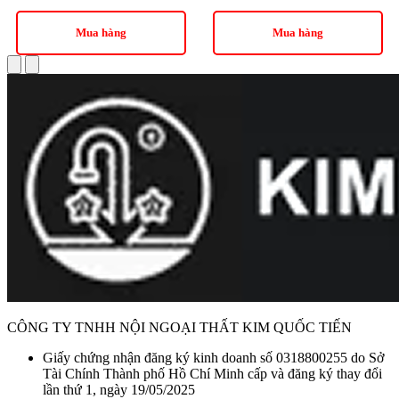
Mua hàng
Mua hàng
CÔNG TY TNHH NỘI NGOẠI THẤT KIM QUỐC TIẾN
Giấy chứng nhận đăng ký kinh doanh số 0318800255 do Sở
Tài Chính Thành phố Hồ Chí Minh cấp và đăng ký thay đổi
lần thứ 1, ngày 19/05/2025