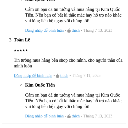
Cảm ơn bạn đã tin tưởng và mua hàng tại Kim Quốc
Tiến. Nếu bạn có bất kì thắc mắc hay hỗ trợ nào khác,
vui lòng liên hệ ngay với chúng tôi!
Đăng nhập để bình luận
•
thích
•
Tháng 7 13, 2023
Toàn Lê
★
★
★
★
★
Tin tưởng mua hàng bên shop cho mình, cho người thân của
mình luôn
Đăng nhập để bình luận
•
thích
•
Tháng 7 11, 2023
Kim Quốc Tiến
Cảm ơn bạn đã tin tưởng và mua hàng tại Kim Quốc
Tiến. Nếu bạn có bất kì thắc mắc hay hỗ trợ nào khác,
vui lòng liên hệ ngay với chúng tôi!
Đăng nhập để bình luận
•
thích
•
Tháng 7 13, 2023