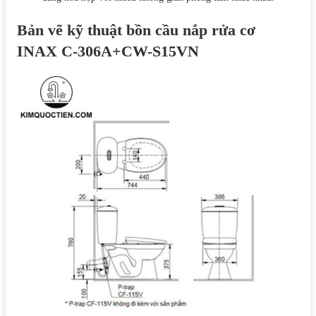
Bản vẽ kỹ thuật bồn cầu nắp rửa cơ
INAX C-306A+CW-S15VN