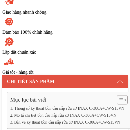
lượng
Giao hàng nhanh chóng
Đảm bảo 100% chính hãng
Lắp đặt chuẩn xác
Giá tốt - hàng tốt
CHI TIẾT SẢN PHẨM
Mục lục bài viết
Thông số kỹ thuật bồn cầu nắp rửa cơ INAX C-306A+CW-S15VN
Mô tả chi tiết bồn cầu nắp rửa cơ INAX C-306A+CW-S15VN
Bản vẽ kỹ thuật bồn cầu nắp rửa cơ INAX C-306A+CW-S15VN