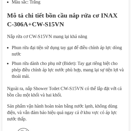
Màu sắc: Trắng
Mô tả chi tiết bồn cầu nắp rửa cơ INAX
C-306A+CW-S15VN
Nắp rửa cơ CW-S15VN mang lại khả năng
Phun rửa đại tiện sử dụng tay gạt để điều chỉnh áp lực dòng
nước
Phun rửa dành cho phụ nữ (Bidet): Tay gạt riêng biệt cho
phép điều chỉnh áp lực nước phù hợp, mang lại sự tiện lợi và
thoải mái.
Ngoài ra, nắp Shower Toilet CW-S15VN có thể lắp đặt với cả
bồn cầu một khối và hai khối.
Sản phẩm vận hành hoàn toàn bằng nước lạnh, không dùng
điện, và vẫn đảm bảo hiệu quả ngay cả ở khu vực có áp lực
nước thấp.