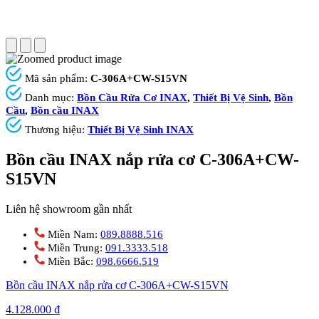
Mã sản phẩm:
C-306A+CW-S15VN
Danh mục:
Bồn Cầu Rửa Cơ INAX
,
Thiết Bị Vệ Sinh
,
Bồn
Cầu
,
Bồn cầu INAX
Thương hiệu:
Thiết Bị Vệ Sinh INAX
Bồn cầu INAX nắp rửa cơ C-306A+CW-
S15VN
Liên hệ showroom gần nhất
Miền Nam:
089.8888.516
Miền Trung:
091.3333.518
Miền Bắc:
098.6666.519
Bồn cầu INAX nắp rửa cơ C-306A+CW-S15VN
4.128.000
₫