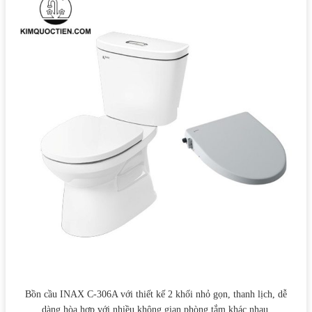
Bồn cầu INAX C-306A với thiết kế 2 khối nhỏ gọn, thanh lịch, dễ
dàng hòa hợp với nhiều không gian phòng tắm khác nhau.