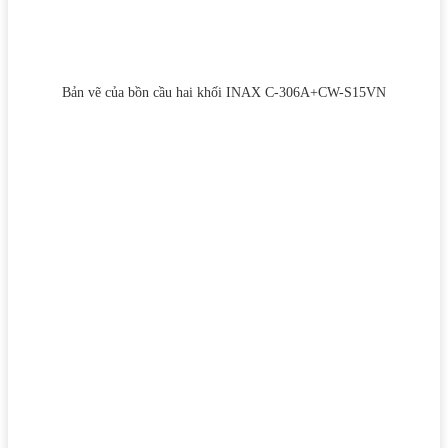
Bản vẽ của bồn cầu hai khối INAX C-306A+CW-S15VN