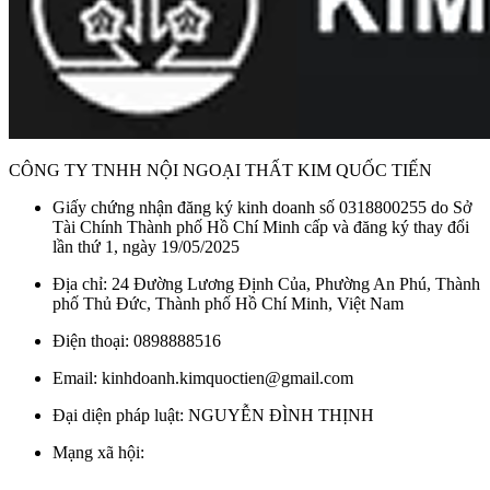
CÔNG TY TNHH NỘI NGOẠI THẤT KIM QUỐC TIẾN
Giấy chứng nhận đăng ký kinh doanh số 0318800255 do Sở
Tài Chính Thành phố Hồ Chí Minh cấp và đăng ký thay đổi
lần thứ 1, ngày 19/05/2025
Địa chỉ: 24 Đường Lương Định Của, Phường An Phú, Thành
phố Thủ Đức, Thành phố Hồ Chí Minh, Việt Nam
Điện thoại: 0898888516
Email: kinhdoanh.kimquoctien@gmail.com
Đại diện pháp luật: NGUYỄN ĐÌNH THỊNH
Mạng xã hội: