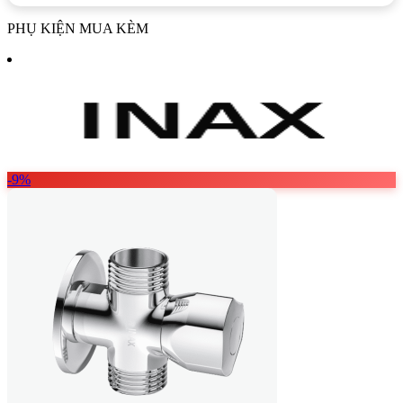
PHỤ KIỆN MUA KÈM
-9%