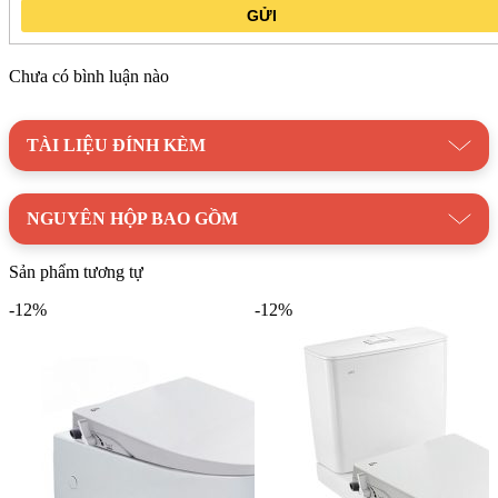
GỬI
Chưa có bình luận nào
TÀI LIỆU ĐÍNH KÈM
NGUYÊN HỘP BAO GỒM
Sản phẩm tương tự
-12%
-12%