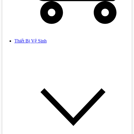
Thiết Bị Vệ Sinh