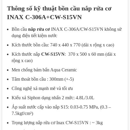
Thông số kỹ thuật bồn cầu nắp rửa cơ
INAX C-306A+CW-S15VN
Bồn cầu
nắp rửa cơ
INAX C-306A/CW-S15VN không sử
dụng điện tiết kiệm nước
Kích thước bồn cầu: 740 x 440 x 770 (dài x rộng x cao)
Kích thước nắp
CW-S15VN
: 370 x 500 x 60 mm (dài x
rộng x cao)
Men chống bám bẩn Aqua Ceramic
Tâm thoát bồn cầu : 300mm (+-5)
Công nghệ xả mạnh mẽ và tối ưu
Kiểu xả Siphon dạng nhấn 2 mức: 4.8L/3.0L
Áp suất nước cấp vào nắp S15: 0.03-0.75 MPa, (0.3 –
7.5kgf/cm²)
Trọng lượng nắp rửa cơ Inax CW-S15VN : ~ 3kg