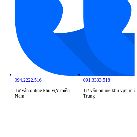
094.2222.516
091.3333.518
Tư vấn online khu vực
miền
Tư vấn online khu vực
miề
Nam
Trung