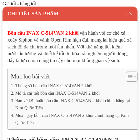
Giá tốt - hàng tốt
CHI TIẾT SẢN PHẨM
Bồn cầu INAX C-514VAN 2 khối
vận hành với cơ chế xả
xoáy Siphon và vành Open Rim hiện đại, mang lại hiệu quả xả
sạch tối đa chỉ trong một lần nhấn. Với khả năng tiết kiệm
nước ấn tượng và thiết kế tối ưu hóa trải nghiệm người dùng,
đây là lựa chọn đáng tin cậy cho mọi không gian vệ sinh.
Mục lục bài viết
Thông số bồn cầu INAX C-514VAN 2 khối
Mô tả chi tiết bồn cầu INAX C-514VAN 2 khối
Bản vẽ kỹ thuật bồn cầu INAX C-514VAN 2 khối chính hãng tại
Kim Quốc Tiến
Mua ngay bồn cầu INAX C-514VAN 2 khối chính hãng tại Kim
Quốc Tiến
Thông số bồn cầu INAX C-514VAN 2