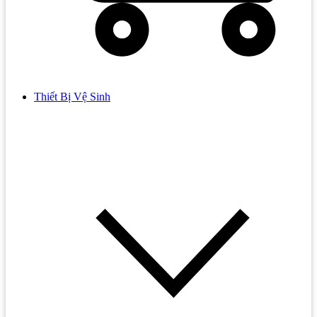
Thiết Bị Vệ Sinh