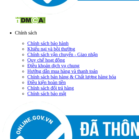
Chính sách
Chính sách bảo hành
Khiếu nại và bồi thường
Chính sách vận chuyển - Giao nhận
Quy chế hoạt động
Điều khoản dịch vụ chung
Hướng dẫn mua hàng và thanh toán
Chính sách bán hàng & Chất lượng hàng hóa
Điều kiện hoàn tiền
Chính sách đổi trả hàng
Chính sách bảo mật