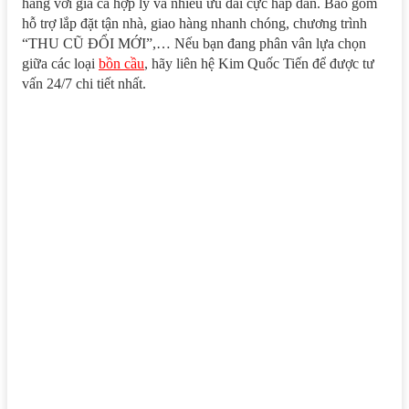
hãng với giá cả hợp lý và nhiều ưu đãi cực hấp dẫn. Bao gồm
hỗ trợ lắp đặt tận nhà, giao hàng nhanh chóng, chương trình
“THU CŨ ĐỔI MỚI”,… Nếu bạn đang phân vân lựa chọn
giữa các loại
bồn cầu
, hãy liên hệ Kim Quốc Tiến để được tư
vấn 24/7 chi tiết nhất.