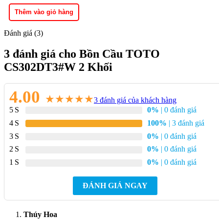
Thêm vào giỏ hàng
Đánh giá (3)
3 đánh giá cho
Bồn Cầu TOTO
CS302DT3#W 2 Khối
4.00
★
★
★
★
★
3
đánh giá của khách hàng
5
0%
| 0 đánh giá
4
100%
| 3 đánh giá
3
0%
| 0 đánh giá
2
0%
| 0 đánh giá
1
0%
| 0 đánh giá
ĐÁNH GIÁ NGAY
Thúy Hoa