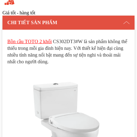
Giá tốt - hàng tốt
CHI TIẾT SẢN PHẨM
Bồn cầu TOTO 2 khối
CS302DT3#W là sản phẩm không thể
thiếu trong mỗi gia đình hiện nay. Với thiết kế hiện đại cùng
nhiều tính năng nổi bật mang đến sự tiện nghi và thoải mái
nhất cho người dùng.