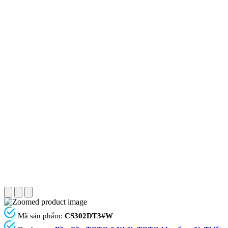
Mã sản phẩm:
CS302DT3#W