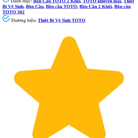
Danh mục:
Bồn Cầu TOTO 2 Khối
,
TOTO khuyến mãi
,
Thiết
Bị Vệ Sinh
,
Bồn Cầu
,
Bồn cầu TOTO
,
Bồn Cầu 2 Khối
,
Bồn cầu
TOTO 302
Thương hiệu:
Thiết Bị Vệ Sinh TOTO