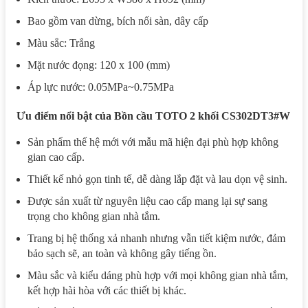
Bao gồm van dừng, bích nối sàn, dây cấp
Màu sắc: Trắng
Mặt nước đọng: 120 x 100 (mm)
Áp lực nước: 0.05MPa~0.75MPa
Ưu điểm nổi bật của Bồn cầu TOTO 2 khối CS302DT3#W
Sản phẩm thế hệ mới với mẫu mã hiện đại phù hợp không
gian cao cấp.
Thiết kế nhỏ gọn tinh tế, dễ dàng lắp đặt và lau dọn vệ sinh.
Được sản xuất từ nguyên liệu cao cấp mang lại sự sang
trọng cho không gian nhà tắm.
Trang bị hệ thống xả nhanh nhưng vẫn tiết kiệm nước, đảm
bảo sạch sẽ, an toàn và không gây tiếng ồn.
Màu sắc và kiểu dáng phù hợp với mọi không gian nhà tắm,
kết hợp hài hòa với các thiết bị khác.