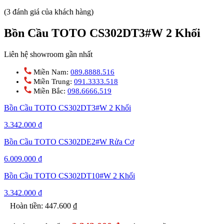
(3 đánh giá của khách hàng)
Bồn Cầu TOTO CS302DT3#W 2 Khối
Liên hệ showroom gần nhất
Miền Nam:
089.8888.516
Miền Trung:
091.3333.518
Miền Bắc:
098.6666.519
Bồn Cầu TOTO CS302DT3#W 2 Khối
3.342.000
₫
Bồn Cầu TOTO CS302DE2#W Rửa Cơ
6.009.000
₫
Bồn Cầu TOTO CS302DT10#W 2 Khối
3.342.000
₫
Hoàn tiền:
447.600
₫