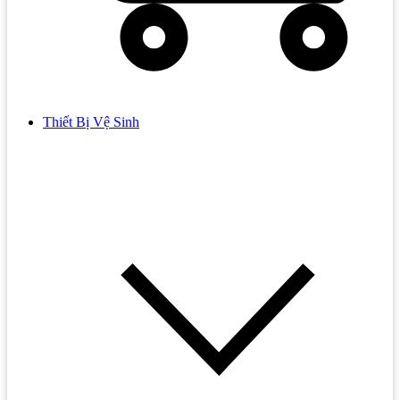
Thiết Bị Vệ Sinh