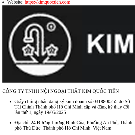
Website:
https://kimquoctien.com
CÔNG TY TNHH NỘI NGOẠI THẤT KIM QUỐC TIẾN
Giấy chứng nhận đăng ký kinh doanh số 0318800255 do Sở
Tài Chính Thành phố Hồ Chí Minh cấp và đăng ký thay đổi
lần thứ 1, ngày 19/05/2025
Địa chỉ: 24 Đường Lương Định Của, Phường An Phú, Thành
phố Thủ Đức, Thành phố Hồ Chí Minh, Việt Nam