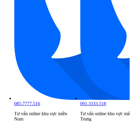
085.7777.516
091.3333.518
Tư vấn online khu vực
miền
Tư vấn online khu vực
miề
Nam
Trung