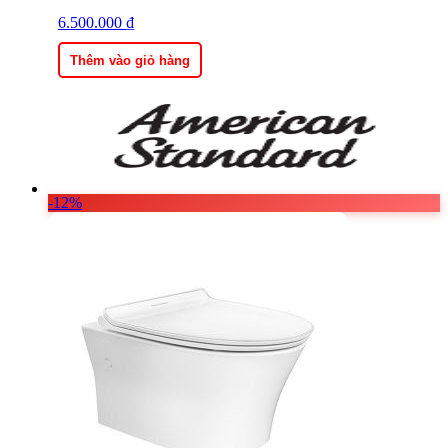
6.500.000
₫
Thêm vào giỏ hàng
-12%