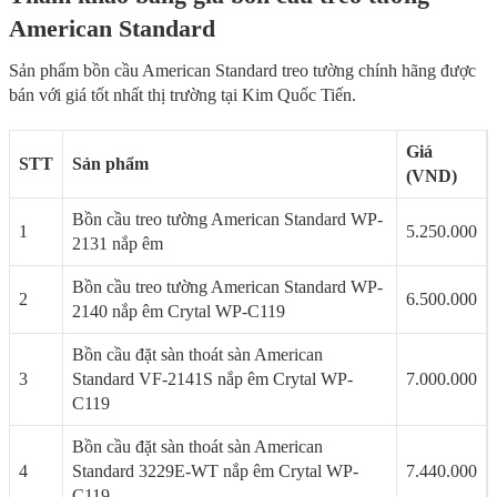
American Standard
Sản phẩm bồn cầu American Standard treo tường chính hãng được
bán với giá tốt nhất thị trường tại Kim Quốc Tiến.
Giá
STT
Sản phẩm
(VND)
Bồn cầu treo tường American Standard WP-
1
5.250.000
2131 nắp êm
Bồn cầu treo tường American Standard WP-
2
6.500.000
2140 nắp êm Crytal WP-C119
Bồn cầu đặt sàn thoát sàn American
3
Standard VF-2141S nắp êm Crytal WP-
7.000.000
C119
Bồn cầu đặt sàn thoát sàn American
4
Standard 3229E-WT nắp êm Crytal WP-
7.440.000
C119