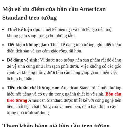
Một số ưu điểm của bồn cầu American
Standard
treo tường
Thiết kế hiện đại:
Thiết kế hiện đại và tinh tế, tạo nên một
không gian sang trọng cho phòng tắm.
Tiết kiệm không gian:
Thiết kế dạng treo tường, giúp tiết kiệm
diện tích sàn và tạo cảm giác rộng rãi hơn.
Dễ dàng vệ sinh:
Vì được treo tường nên sản phẩm rất dễ dàng
để vệ sinh cũng như làm sạch phía dưới. Việc không có các góc
cạnh và khoảng trống dưới bồn cầu cũng giúp giảm thiểu việc
tích tụ bụi bẩn.
Tiêu chuẩn chất lượng cao:
American Standard là một thương
hiệu nổi tiếng và có uy tín trong ngành thiết bị vệ sinh.
Bồn cầu
treo tường
American Standard được thiết kế với công nghệ tiên
tiến, chất liệu chất lượng cao và men bền, đảm bảo độ tin cậy
trong quá trình sử dụng.
Tham khảo bảng giá bồn cầu treo tường