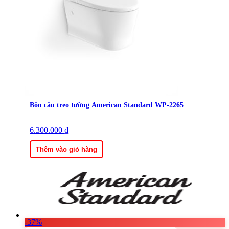
Bồn cầu treo tường American Standard WP-2265
6.300.000
₫
Thêm vào giỏ hàng
-37%