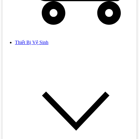
Thiết Bị Vệ Sinh