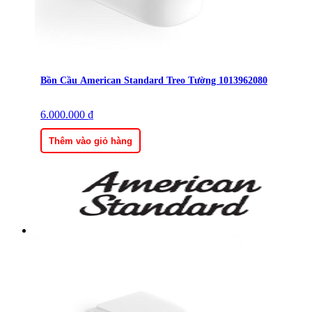
Bồn Cầu American Standard Treo Tường 1013962080
6.000.000
₫
Thêm vào giỏ hàng