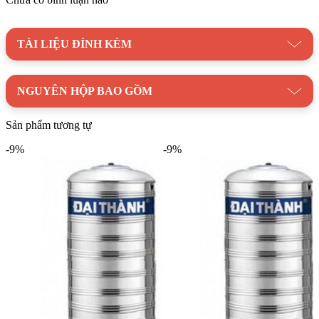
TÀI LIỆU ĐÍNH KÈM
NGUYÊN HỘP BAO GỒM
Sản phẩm tương tự
-9%
-9%
Bồn Inox ĐT BNDTI1500D đứng 304 được thiết kế chắc chắn, chất
liệu inox cao cấp đảm bảo độ bền và độ an toàn thực phẩm