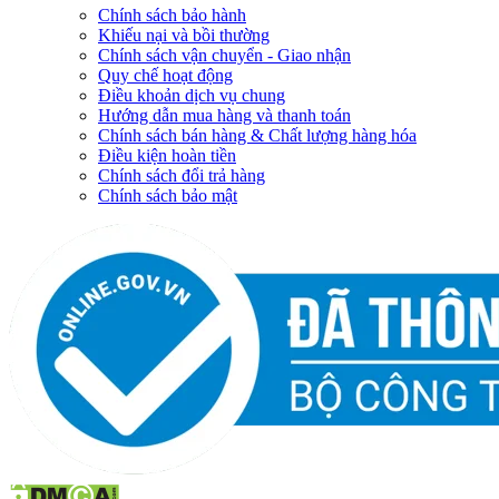
Chính sách bảo hành
Khiếu nại và bồi thường
Chính sách vận chuyển - Giao nhận
Quy chế hoạt động
Điều khoản dịch vụ chung
Hướng dẫn mua hàng và thanh toán
Chính sách bán hàng & Chất lượng hàng hóa
Điều kiện hoàn tiền
Chính sách đổi trả hàng
Chính sách bảo mật