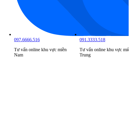
097.6666.516
091.3333.518
Tư vấn online khu vực
miền
Tư vấn online khu vực
miề
Nam
Trung