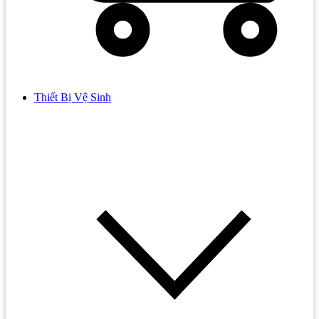
Thiết Bị Vệ Sinh