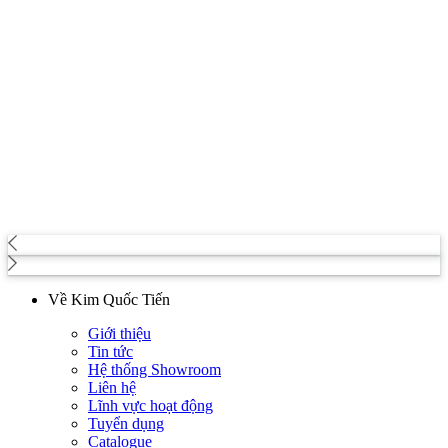
Về Kim Quốc Tiến
Giới thiệu
Tin tức
Hệ thống Showroom
Liên hệ
Lĩnh vực hoạt động
Tuyển dụng
Catalogue