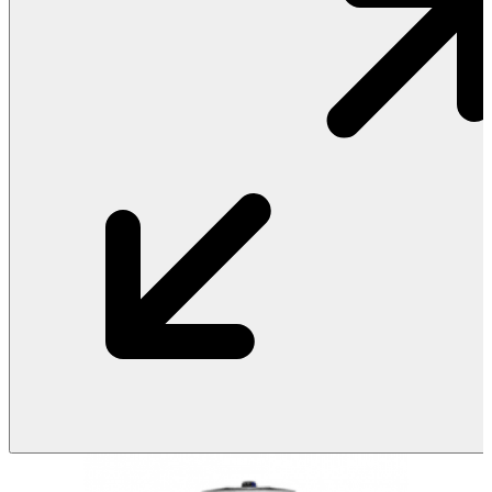
Vật Liệu Nước
Thiết Bị Nước STIEBEL ELTRON
Thiết Bị Nước ARISTON
Thiết Bị Nước TÂN Á ĐẠI THÀNH