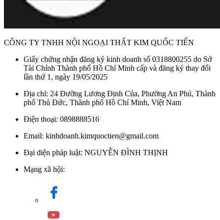
CÔNG TY TNHH NỘI NGOẠI THẤT KIM QUỐC TIẾN
Giấy chứng nhận đăng ký kinh doanh số 0318800255 do Sở
Tài Chính Thành phố Hồ Chí Minh cấp và đăng ký thay đổi
lần thứ 1, ngày 19/05/2025
Địa chỉ: 24 Đường Lương Định Của, Phường An Phú, Thành
phố Thủ Đức, Thành phố Hồ Chí Minh, Việt Nam
Điện thoại: 0898888516
Email: kinhdoanh.kimquoctien@gmail.com
Đại diện pháp luật: NGUYỄN ĐÌNH THỊNH
Mạng xã hội: