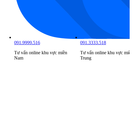
091.9999.516
091.3333.518
Tư vấn online khu vực
miền
Tư vấn online khu vực
miề
Nam
Trung