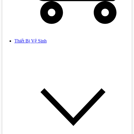
Thiết Bị Vệ Sinh