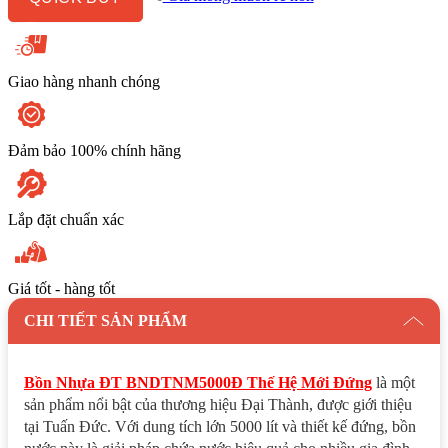
Đứng
số
lượng
Giao hàng nhanh chóng
Đảm bảo 100% chính hãng
Lắp đặt chuẩn xác
Giá tốt - hàng tốt
CHI TIẾT SẢN PHẨM
Bồn Nhựa ĐT BNDTNM5000Đ Thế Hệ Mới Đứng
là một
sản phẩm nổi bật của thương hiệu Đại Thành, được giới thiệu
tại Tuấn Đức. Với dung tích lớn 5000 lít và thiết kế đứng, bồn