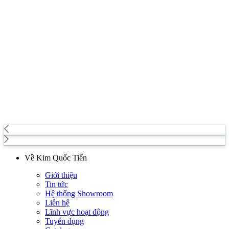
Về Kim Quốc Tiến
Giới thiệu
Tin tức
Hệ thống Showroom
Liên hệ
Lĩnh vực hoạt động
Tuyển dụng