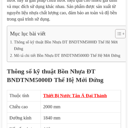
nước này là giải pháp chứa nước hiệu quả cho nhiều gia đình
và mục đích sử dụng khác nhau. Sản phẩm được sản xuất từ
nguyên liệu nhựa chất lượng cao, đảm bảo an toàn và độ bền
trong quá trình sử dụng.
Mục lục bài viết
Thông số kỹ thuật Bồn Nhựa ĐT BNDTNM5000Đ Thế Hệ Mới
Đứng
Mô tả chi tiết Bồn Nhựa ĐT BNDTNM5000Đ Thế Hệ Mới Đứng
Thông số kỹ thuật Bồn Nhựa ĐT
BNDTNM5000Đ Thế Hệ Mới Đứng
Thuộc tính
Thiết Bị Nước Tân Á Đại Thành
Chiều cao
2000 mm
Đường kính
1840 mm