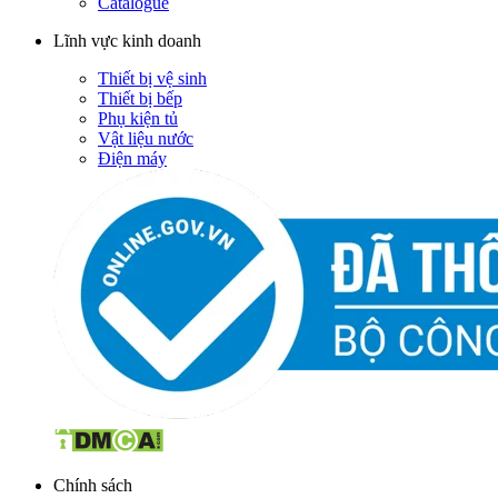
Catalogue
Lĩnh vực kinh doanh
Thiết bị vệ sinh
Thiết bị bếp
Phụ kiện tủ
Vật liệu nước
Điện máy
Chính sách