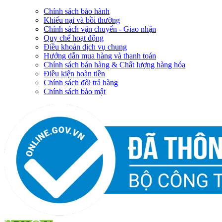
Chính sách bảo hành
Khiếu nại và bồi thường
Chính sách vận chuyển - Giao nhận
Quy chế hoạt động
Điều khoản dịch vụ chung
Hướng dẫn mua hàng và thanh toán
Chính sách bán hàng & Chất lượng hàng hóa
Điều kiện hoàn tiền
Chính sách đổi trả hàng
Chính sách bảo mật