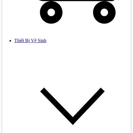
Thiết Bị Vệ Sinh