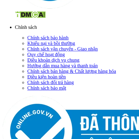
Chính sách
Chính sách bảo hành
Khiếu nại và bồi thường
Chính sách vận chuyển - Giao nhận
Quy chế hoạt động
Điều khoản dịch vụ chung
Hướng dẫn mua hàng và thanh toán
Chính sách bán hàng & Chất lượng hàng hóa
Điều kiện hoàn tiền
Chính sách đổi trả hàng
Chính sách bảo mật