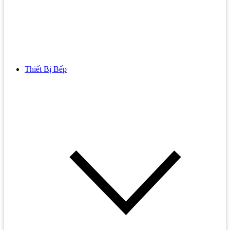
Thiết Bị Bếp
Bồn Cầu
Bồn cầu TOTO
Bồn cầu INAX
Bồn Cầu Thông Minh
Bồn Cầu 1 Khối
Bồn Cầu 2 Khối
Bồn Cầu Trẻ Em
Bồn cầu AMERICAN STANDARD
Bồn cầu CAESAR
Bồn Cầu COTTO