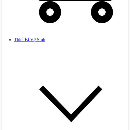
Thiết Bị Vệ Sinh