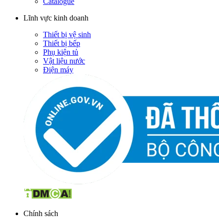
Catalogue
Lĩnh vực kinh doanh
Thiết bị vệ sinh
Thiết bị bếp
Phụ kiện tủ
Vật liệu nước
Điện máy
Chính sách