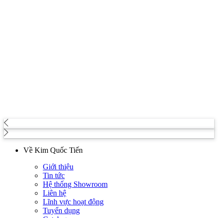
Về Kim Quốc Tiến
Giới thiệu
Tin tức
Hệ thống Showroom
Liên hệ
Lĩnh vực hoạt động
Tuyển dụng