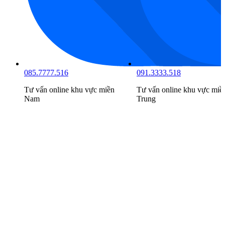
085.7777.516
091.3333.518
Tư vấn online khu vực
miền
Tư vấn online khu vực
miề
Nam
Trung