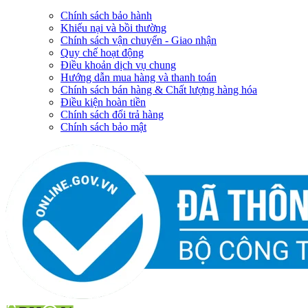
Chính sách bảo hành
Khiếu nại và bồi thường
Chính sách vận chuyển - Giao nhận
Quy chế hoạt động
Điều khoản dịch vụ chung
Hướng dẫn mua hàng và thanh toán
Chính sách bán hàng & Chất lượng hàng hóa
Điều kiện hoàn tiền
Chính sách đổi trả hàng
Chính sách bảo mật