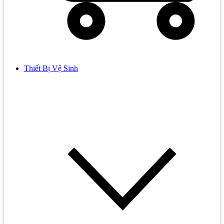
Thiết Bị Vệ Sinh