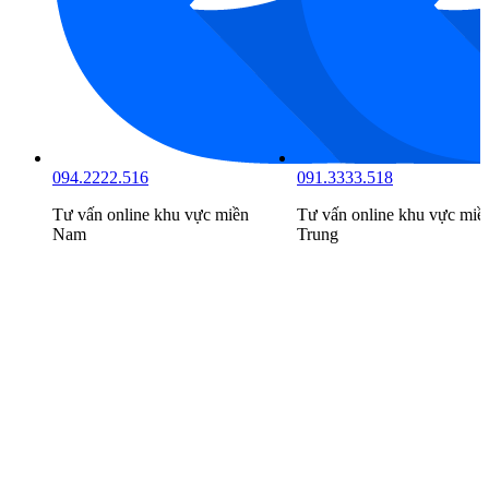
094.2222.516
091.3333.518
Tư vấn online khu vực
miền
Tư vấn online khu vực
miề
Nam
Trung