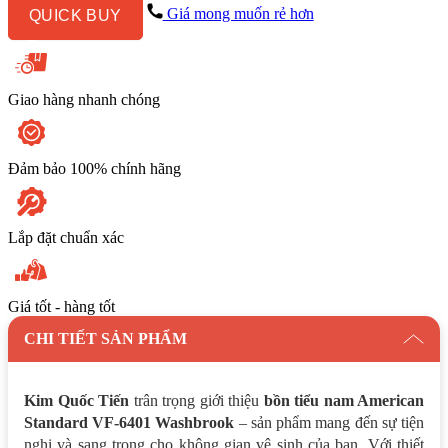
6401
Giá mong muốn rẻ hơn
QUICK BUY
Washbrook
số
lượng
Giao hàng nhanh chóng
Đảm bảo 100% chính hãng
Lắp đặt chuẩn xác
Giá tốt - hàng tốt
CHI TIẾT SẢN PHẨM
Kim Quốc Tiến
trân trọng giới thiệu
bồn tiểu nam American
Standard VF-6401 Washbrook
– sản phẩm mang đến sự tiện
nghi và sang trọng cho không gian vệ sinh của bạn. Với thiết