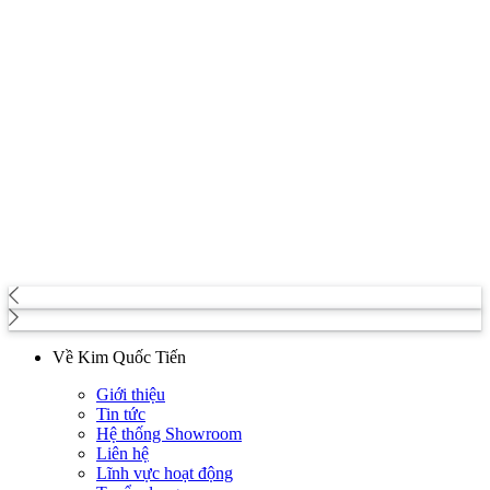
Về Kim Quốc Tiến
Giới thiệu
Tin tức
Hệ thống Showroom
Liên hệ
Lĩnh vực hoạt động