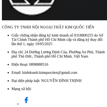
CÔNG TY TNHH NỘI NGOẠI THẤT KIM QUỐC TIẾN
Giấy chứng nhận đăng ký kinh doanh số 0318800255 do Sở
Tài Chính Thành phố Hồ Chí Minh cấp và đăng ký thay đổi
lần thứ 1, ngày 19/05/2025
Địa chỉ: 24 Đường Lương Định Của, Phường An Phú, Thành
phố Thủ Đức, Thành phố Hồ Chí Minh, Việt Nam
Điện thoại: 0898888516
Email: kinhdoanh.kimquoctien@gmail.com
Đại diện pháp luật: NGUYỄN ĐÌNH THỊNH
Mạng xã hội: