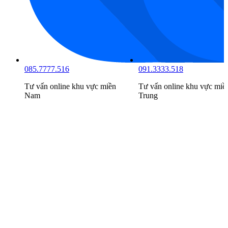
085.7777.516
091.3333.518
Tư vấn online khu vực
miền
Tư vấn online khu vực
miề
Nam
Trung