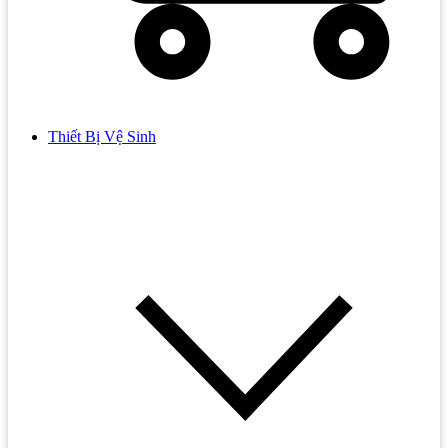
Thiết Bị Vệ Sinh