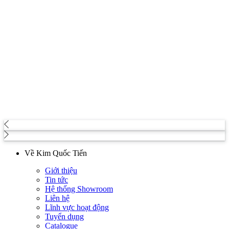
Về Kim Quốc Tiến
Giới thiệu
Tin tức
Hệ thống Showroom
Liên hệ
Lĩnh vực hoạt động
Tuyển dụng
Catalogue