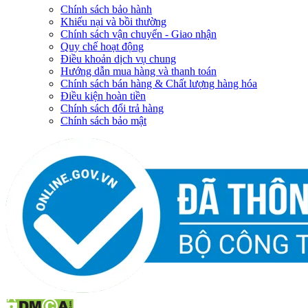
Chính sách bảo hành
Khiếu nại và bồi thường
Chính sách vận chuyển - Giao nhận
Quy chế hoạt động
Điều khoản dịch vụ chung
Hướng dẫn mua hàng và thanh toán
Chính sách bán hàng & Chất lượng hàng hóa
Điều kiện hoàn tiền
Chính sách đổi trả hàng
Chính sách bảo mật