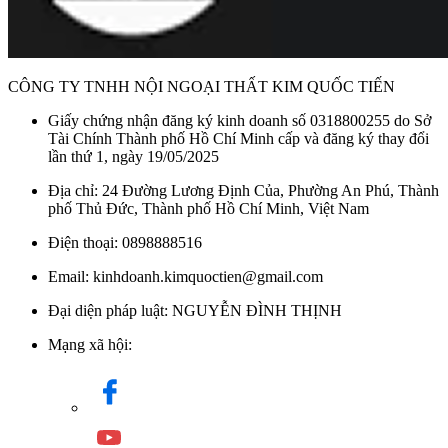
CÔNG TY TNHH NỘI NGOẠI THẤT KIM QUỐC TIẾN
Giấy chứng nhận đăng ký kinh doanh số 0318800255 do Sở
Tài Chính Thành phố Hồ Chí Minh cấp và đăng ký thay đổi
lần thứ 1, ngày 19/05/2025
Địa chỉ: 24 Đường Lương Định Của, Phường An Phú, Thành
phố Thủ Đức, Thành phố Hồ Chí Minh, Việt Nam
Điện thoại: 0898888516
Email: kinhdoanh.kimquoctien@gmail.com
Đại diện pháp luật: NGUYỄN ĐÌNH THỊNH
Mạng xã hội: