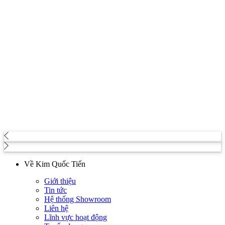
Về Kim Quốc Tiến
Giới thiệu
Tin tức
Hệ thống Showroom
Liên hệ
Lĩnh vực hoạt động