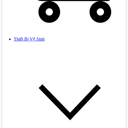
Thiết Bị Vệ Sinh