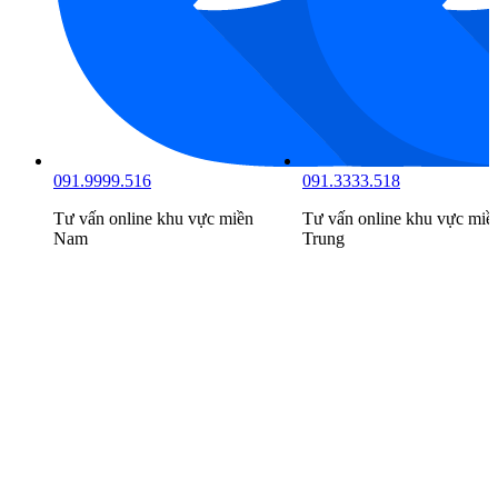
091.9999.516
091.3333.518
Tư vấn online khu vực
miền
Tư vấn online khu vực
miề
Nam
Trung