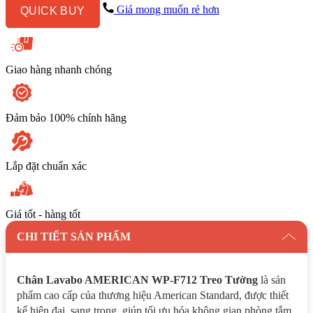
Tường
Giá mong muốn rẻ hơn
QUICK BUY
số
lượng
Giao hàng nhanh chóng
Đảm bảo 100% chính hãng
Lắp đặt chuẩn xác
Giá tốt - hàng tốt
CHI TIẾT SẢN PHẨM
Chân Lavabo AMERICAN WP-F712 Treo Tường
là sản
phẩm cao cấp của thương hiệu American Standard, được thiết
kế hiện đại, sang trọng, giúp tối ưu hóa không gian phòng tắm.