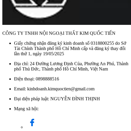
CÔNG TY TNHH NỘI NGOẠI THẤT KIM QUỐC TIẾN
Giấy chứng nhận đăng ký kinh doanh số 0318800255 do Sở
Tài Chính Thành phố Hồ Chí Minh cấp và đăng ký thay đổi
lần thứ 1, ngày 19/05/2025
Địa chỉ: 24 Đường Lương Định Của, Phường An Phú, Thành
phố Thủ Đức, Thành phố Hồ Chí Minh, Việt Nam
Điện thoại: 0898888516
Email: kinhdoanh.kimquoctien@gmail.com
Đại diện pháp luật: NGUYỄN ĐÌNH THỊNH
Mạng xã hội: