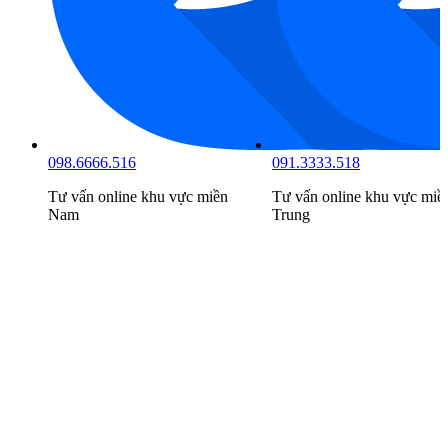
098.6666.516
091.3333.518
Tư vấn online khu vực
miền
Tư vấn online khu vực
miề
Nam
Trung