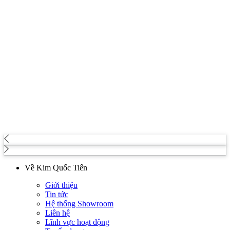
Về Kim Quốc Tiến
Giới thiệu
Tin tức
Hệ thống Showroom
Liên hệ
Lĩnh vực hoạt động