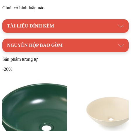
Chưa có bình luận nào
TÀI LIỆU ĐÍNH KÈM
NGUYÊN HỘP BAO GỒM
Sản phẩm tương tự
-20%