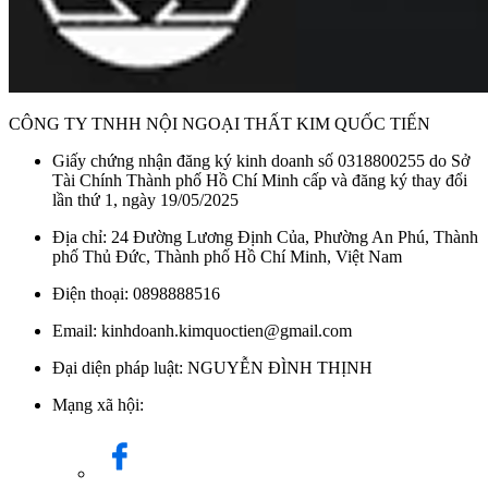
CÔNG TY TNHH NỘI NGOẠI THẤT KIM QUỐC TIẾN
Giấy chứng nhận đăng ký kinh doanh số 0318800255 do Sở
Tài Chính Thành phố Hồ Chí Minh cấp và đăng ký thay đổi
lần thứ 1, ngày 19/05/2025
Địa chỉ: 24 Đường Lương Định Của, Phường An Phú, Thành
phố Thủ Đức, Thành phố Hồ Chí Minh, Việt Nam
Điện thoại: 0898888516
Email: kinhdoanh.kimquoctien@gmail.com
Đại diện pháp luật: NGUYỄN ĐÌNH THỊNH
Mạng xã hội: