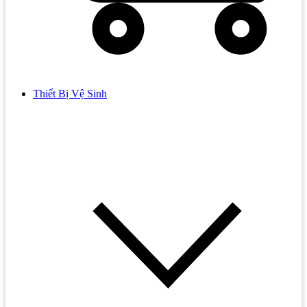
Thiết Bị Vệ Sinh