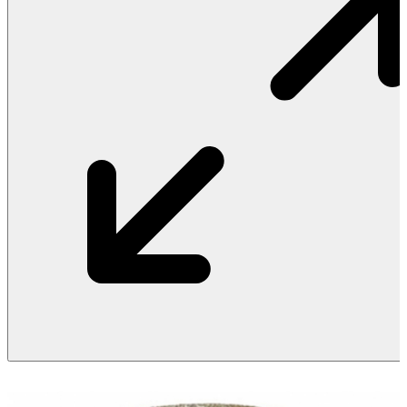
Vật Liệu Nước
Thiết Bị Nước STIEBEL ELTRON
Thiết Bị Nước ARISTON
Thiết Bị Nước TÂN Á ĐẠI THÀNH