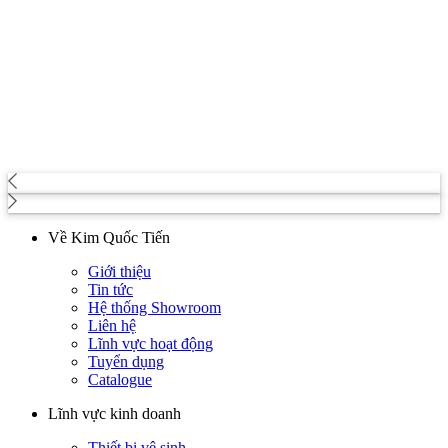
Về Kim Quốc Tiến
Giới thiệu
Tin tức
Hệ thống Showroom
Liên hệ
Lĩnh vực hoạt động
Tuyển dụng
Catalogue
Lĩnh vực kinh doanh
Thiết bị vệ sinh