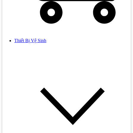
Thiết Bị Vệ Sinh