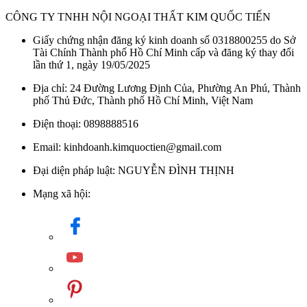
CÔNG TY TNHH NỘI NGOẠI THẤT KIM QUỐC TIẾN
Giấy chứng nhận đăng ký kinh doanh số 0318800255 do Sở
Tài Chính Thành phố Hồ Chí Minh cấp và đăng ký thay đổi
lần thứ 1, ngày 19/05/2025
Địa chỉ: 24 Đường Lương Định Của, Phường An Phú, Thành
phố Thủ Đức, Thành phố Hồ Chí Minh, Việt Nam
Điện thoại: 0898888516
Email: kinhdoanh.kimquoctien@gmail.com
Đại diện pháp luật: NGUYỄN ĐÌNH THỊNH
Mạng xã hội: