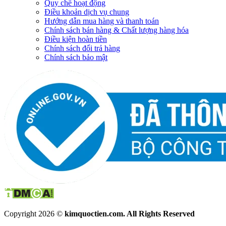
Quy chế hoạt động
Điều khoản dịch vụ chung
Hướng dẫn mua hàng và thanh toán
Chính sách bán hàng & Chất lượng hàng hóa
Điều kiện hoàn tiền
Chính sách đổi trả hàng
Chính sách bảo mật
Copyright 2026 ©
kimquoctien.com. All Rights Reserved