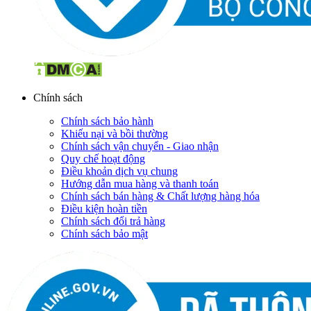
Chính sách
Chính sách bảo hành
Khiếu nại và bồi thường
Chính sách vận chuyển - Giao nhận
Quy chế hoạt động
Điều khoản dịch vụ chung
Hướng dẫn mua hàng và thanh toán
Chính sách bán hàng & Chất lượng hàng hóa
Điều kiện hoàn tiền
Chính sách đổi trả hàng
Chính sách bảo mật