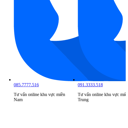
085.7777.516
091.3333.518
Tư vấn online khu vực
miền
Tư vấn online khu vực
miề
Nam
Trung