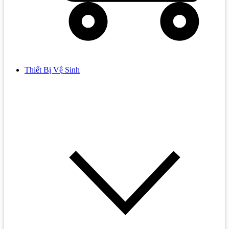
Thiết Bị Vệ Sinh