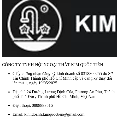
CÔNG TY TNHH NỘI NGOẠI THẤT KIM QUỐC TIẾN
Giấy chứng nhận đăng ký kinh doanh số 0318800255 do Sở
Tài Chính Thành phố Hồ Chí Minh cấp và đăng ký thay đổi
lần thứ 1, ngày 19/05/2025
Địa chỉ: 24 Đường Lương Định Của, Phường An Phú, Thành
phố Thủ Đức, Thành phố Hồ Chí Minh, Việt Nam
Điện thoại: 0898888516
Email: kinhdoanh.kimquoctien@gmail.com