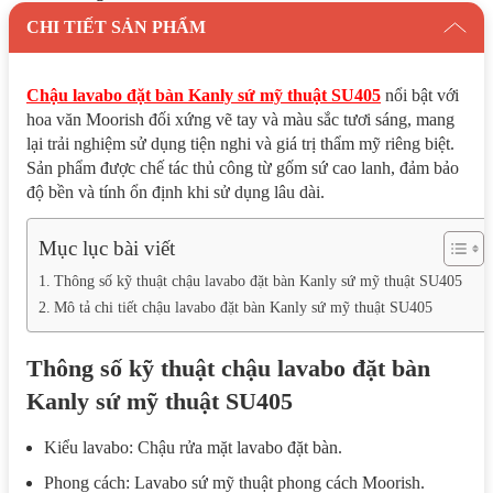
CHI TIẾT SẢN PHẨM
Chậu lavabo đặt bàn Kanly sứ mỹ thuật SU405
nổi bật với
hoa văn Moorish đối xứng vẽ tay và màu sắc tươi sáng, mang
lại trải nghiệm sử dụng tiện nghi và giá trị thẩm mỹ riêng biệt.
Sản phẩm được chế tác thủ công từ gốm sứ cao lanh, đảm bảo
độ bền và tính ổn định khi sử dụng lâu dài.
Mục lục bài viết
Thông số kỹ thuật chậu lavabo đặt bàn Kanly sứ mỹ thuật SU405
Mô tả chi tiết chậu lavabo đặt bàn Kanly sứ mỹ thuật SU405
Thông số kỹ thuật chậu lavabo đặt bàn
Kanly sứ mỹ thuật SU405
Kiểu lavabo: Chậu rửa mặt lavabo đặt bàn.
Phong cách: Lavabo sứ mỹ thuật phong cách Moorish.