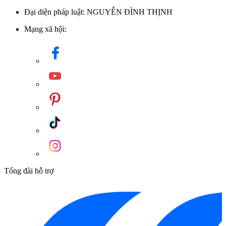
Đại diện pháp luật: NGUYỄN ĐÌNH THỊNH
Mạng xã hội:
Tổng đài hỗ trợ