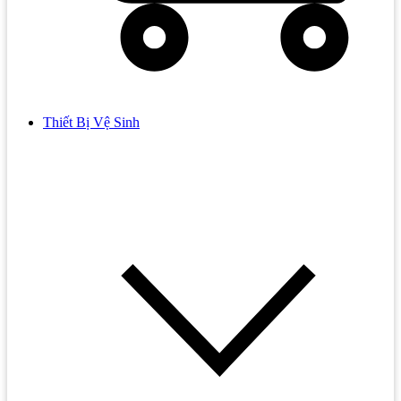
Thiết Bị Vệ Sinh