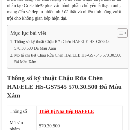
nhân tạo Cristalite® plus với thành phần chủ yếu là thạch anh,
mang đến vẻ đẹp tự nhiên như đá thật và nhiều tính năng vượt
trội cho không gian bếp hiện đại.
Mục lục bài viết
Thông số kỹ thuật Chậu Rửa Chén HAFELE HS-GS7545
570.30.500 Đá Màu Xám
Mô tả chi tiết Chậu Rửa Chén HAFELE HS-GS7545 570.30.500
Đá Màu Xám
Thông số kỹ thuật Chậu Rửa Chén
HAFELE HS-GS7545 570.30.500 Đá Màu
Xám
Thông số
Thiết Bị Nhà Bếp HAFELE
Mã sản
570.30.500
phẩm