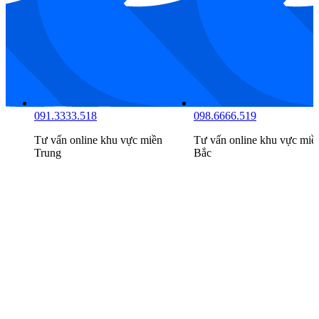
098.6666.516
091.3333.518
Tư vấn online khu vực
miền
Tư vấn online khu vực
miề
Nam
Trung