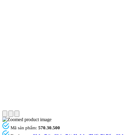
Mã sản phẩm:
570.30.500