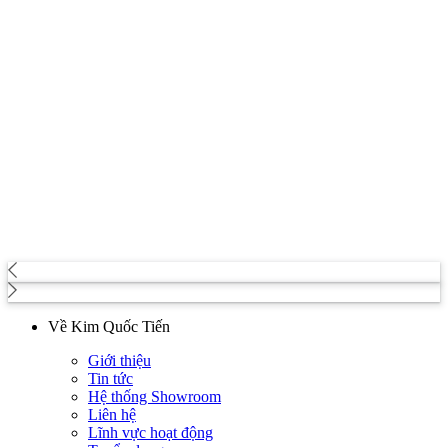
Về Kim Quốc Tiến
Giới thiệu
Tin tức
Hệ thống Showroom
Liên hệ
Lĩnh vực hoạt động