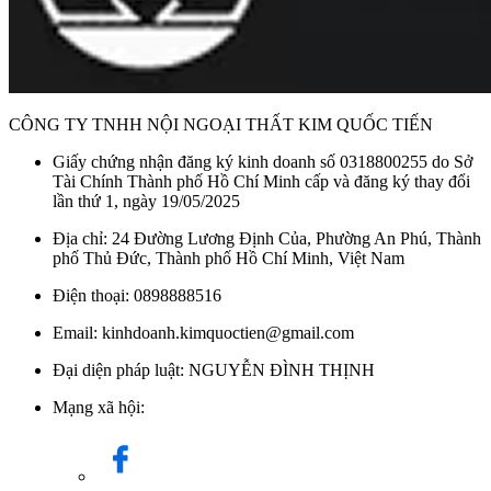
CÔNG TY TNHH NỘI NGOẠI THẤT KIM QUỐC TIẾN
Giấy chứng nhận đăng ký kinh doanh số 0318800255 do Sở
Tài Chính Thành phố Hồ Chí Minh cấp và đăng ký thay đổi
lần thứ 1, ngày 19/05/2025
Địa chỉ: 24 Đường Lương Định Của, Phường An Phú, Thành
phố Thủ Đức, Thành phố Hồ Chí Minh, Việt Nam
Điện thoại: 0898888516
Email: kinhdoanh.kimquoctien@gmail.com
Đại diện pháp luật: NGUYỄN ĐÌNH THỊNH
Mạng xã hội: