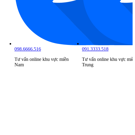
098.6666.516
091.3333.518
Tư vấn online khu vực
miền
Tư vấn online khu vực
miề
Nam
Trung