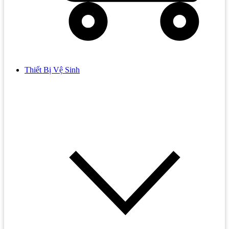
Thiết Bị Vệ Sinh