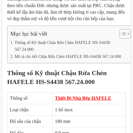
theo tiêu chuẩn Đức nhưng được sản xuất tại PRC. Chậu được
thiết kế lắp âm bàn đá, làm từ thép không rỉ cao cấp, mang đến
vẻ đẹp thẩm mỹ và độ bền vượt trội cho căn bếp của bạn.
Mục lục bài viết
Thông số Kỹ thuật Chậu Rửa Chén HAFELE HS-S4438
567.24.000
Mô tả chi tiết Chậu Rửa Chén HAFELE HS-S4438 567.24.000
Thông số Kỹ thuật Chậu Rửa Chén
HAFELE HS-S4438 567.24.000
Thông số
Thiết Bị Nhà Bếp HAFELE
Loại chậu
1 hố inox
Độ sâu của chậu
180 mm
Độ dày
0,9 mm