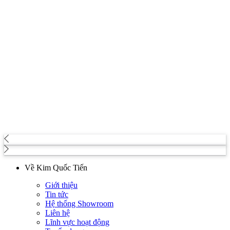
Về Kim Quốc Tiến
Giới thiệu
Tin tức
Hệ thống Showroom
Liên hệ
Lĩnh vực hoạt động