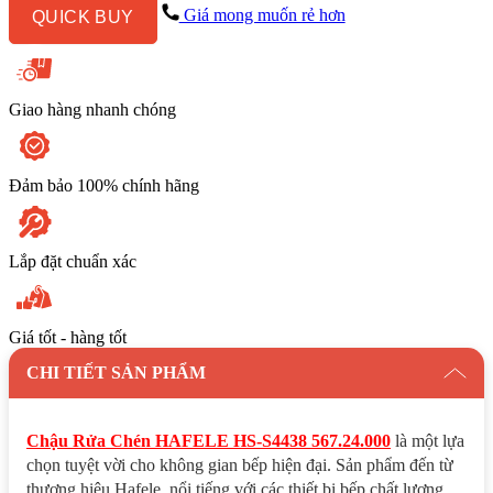
567.24.000
Giá mong muốn rẻ hơn
QUICK BUY
số
lượng
Giao hàng nhanh chóng
Đảm bảo 100% chính hãng
Lắp đặt chuẩn xác
Giá tốt - hàng tốt
CHI TIẾT SẢN PHẨM
Chậu Rửa Chén HAFELE HS-S4438 567.24.000
là một lựa
chọn tuyệt vời cho không gian bếp hiện đại. Sản phẩm đến từ
thương hiệu Hafele, nổi tiếng với các thiết bị bếp chất lượng