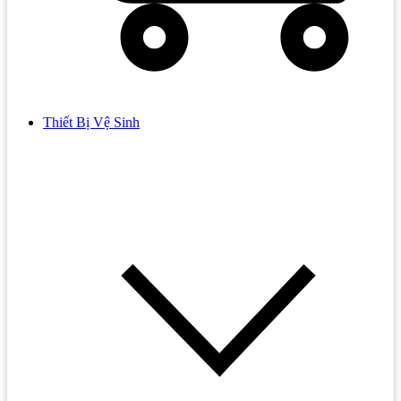
Thiết Bị Vệ Sinh