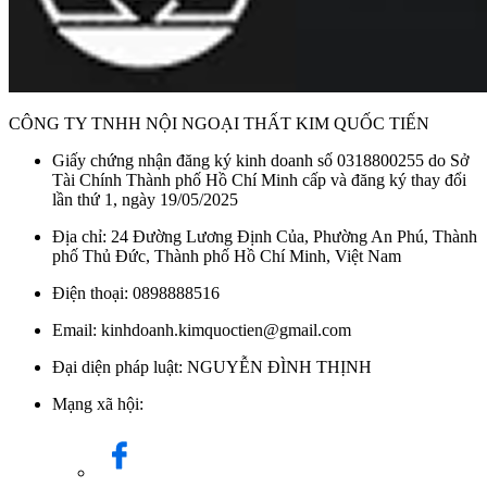
CÔNG TY TNHH NỘI NGOẠI THẤT KIM QUỐC TIẾN
Giấy chứng nhận đăng ký kinh doanh số 0318800255 do Sở
Tài Chính Thành phố Hồ Chí Minh cấp và đăng ký thay đổi
lần thứ 1, ngày 19/05/2025
Địa chỉ: 24 Đường Lương Định Của, Phường An Phú, Thành
phố Thủ Đức, Thành phố Hồ Chí Minh, Việt Nam
Điện thoại: 0898888516
Email: kinhdoanh.kimquoctien@gmail.com
Đại diện pháp luật: NGUYỄN ĐÌNH THỊNH
Mạng xã hội: