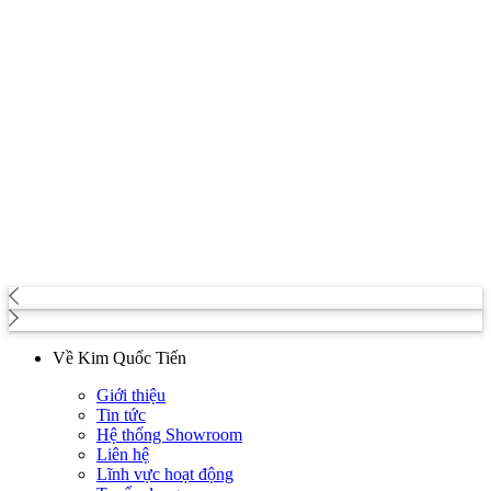
Về Kim Quốc Tiến
Giới thiệu
Tin tức
Hệ thống Showroom
Liên hệ
Lĩnh vực hoạt động