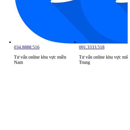
034.8888.516
091.3333.518
Tư vấn online khu vực
miền
Tư vấn online khu vực
miề
Nam
Trung