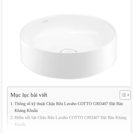
Mục lục bài viết
Thông số kỹ thuật Chậu Rửa Lavabo COTTO C003407 Đặt Bàn
Kháng Khuẩn
Điểm nổi bật Chậu Rửa Lavabo COTTO C003407 Đặt Bàn Kháng
Khuẩn