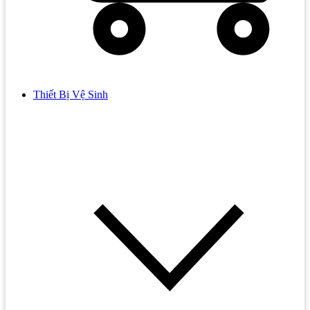
Thiết Bị Vệ Sinh