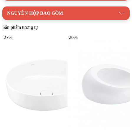
NGUYÊN HỘP BAO GỒM
Sản phẩm tương tự
-27%
-20%