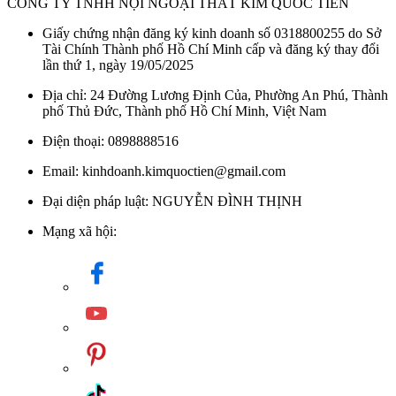
CÔNG TY TNHH NỘI NGOẠI THẤT KIM QUỐC TIẾN
Giấy chứng nhận đăng ký kinh doanh số 0318800255 do Sở
Tài Chính Thành phố Hồ Chí Minh cấp và đăng ký thay đổi
lần thứ 1, ngày 19/05/2025
Địa chỉ: 24 Đường Lương Định Của, Phường An Phú, Thành
phố Thủ Đức, Thành phố Hồ Chí Minh, Việt Nam
Điện thoại: 0898888516
Email: kinhdoanh.kimquoctien@gmail.com
Đại diện pháp luật: NGUYỄN ĐÌNH THỊNH
Mạng xã hội: