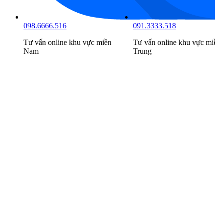
098.6666.516
091.3333.518
Tư vấn online khu vực
miền
Tư vấn online khu vực
miề
Nam
Trung