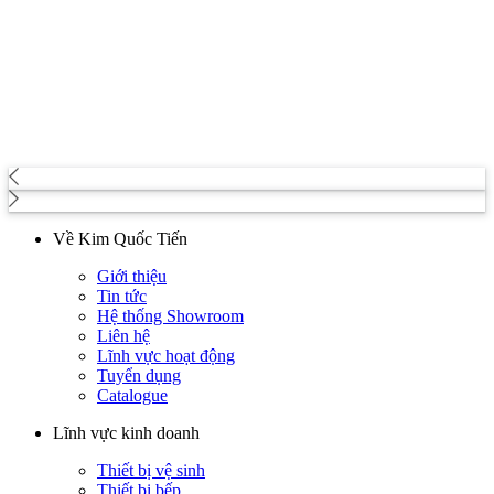
Về Kim Quốc Tiến
Giới thiệu
Tin tức
Hệ thống Showroom
Liên hệ
Lĩnh vực hoạt động
Tuyển dụng
Catalogue
Lĩnh vực kinh doanh
Thiết bị vệ sinh
Thiết bị bếp