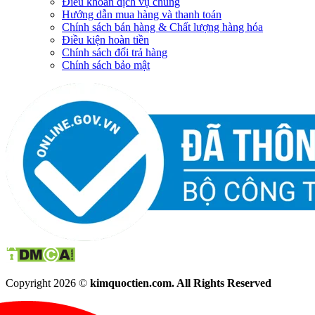
Điều khoản dịch vụ chung
Hướng dẫn mua hàng và thanh toán
Chính sách bán hàng & Chất lượng hàng hóa
Điều kiện hoàn tiền
Chính sách đổi trả hàng
Chính sách bảo mật
Copyright 2026 ©
kimquoctien.com. All Rights Reserved