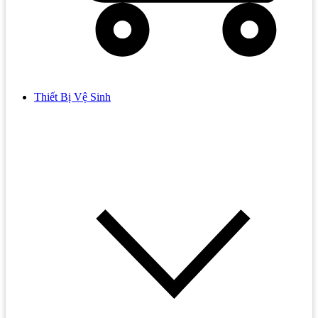
Thiết Bị Vệ Sinh