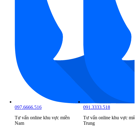
097.6666.516
091.3333.518
Tư vấn online khu vực
miền
Tư vấn online khu vực
miề
Nam
Trung