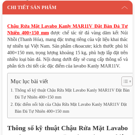
CHI TIẾT SẢN PHẨM
Chậu Rửa Mặt Lavabo Kanly MAR11V Đặt Bàn Đá Tự
Nhiên 400×150 mm
được chế tác từ đá vàng dăm kết Núi
Nhồi (Thanh Hóa), mang đặc trưng riêng của vật liệu khai thác
tự nhiên tại Việt Nam. Sản phẩm c&oacute; kích thước phủ bì
400×150 mm, trọng lượng khoảng 15 kg, phù hợp lắp đặt trên
nhiều loại bàn đá. Nội dung dưới đây sẽ cung cấp thông số và
phân tích chi tiết các đặc điểm của lavabo Kanly MAR11V.
Mục lục bài viết
Thông số kỹ thuật Chậu Rửa Mặt Lavabo Kanly MAR11V Đặt Bàn
Đá Tự Nhiên 400×150 mm
Đặc điểm nổi bật của Chậu Rửa Mặt Lavabo Kanly MAR11V Đặt
Bàn Đá Tự Nhiên 400×150 mm
Thông số kỹ thuật Chậu Rửa Mặt Lavabo