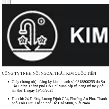
CÔNG TY TNHH NỘI NGOẠI THẤT KIM QUỐC TIẾN
Giấy chứng nhận đăng ký kinh doanh số 0318800255 do Sở
Tài Chính Thành phố Hồ Chí Minh cấp và đăng ký thay đổi
lần thứ 1, ngày 19/05/2025
Địa chỉ: 24 Đường Lương Định Của, Phường An Phú, Thành
phố Thủ Đức, Thành phố Hồ Chí Minh, Việt Nam