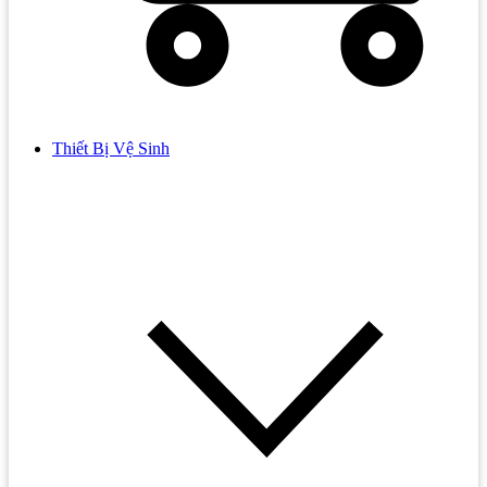
Thiết Bị Vệ Sinh