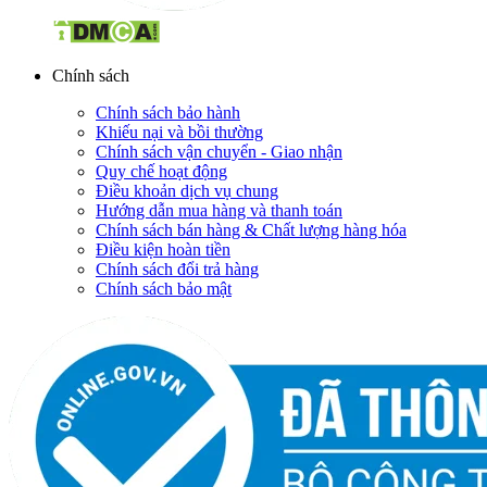
Chính sách
Chính sách bảo hành
Khiếu nại và bồi thường
Chính sách vận chuyển - Giao nhận
Quy chế hoạt động
Điều khoản dịch vụ chung
Hướng dẫn mua hàng và thanh toán
Chính sách bán hàng & Chất lượng hàng hóa
Điều kiện hoàn tiền
Chính sách đổi trả hàng
Chính sách bảo mật