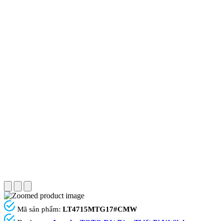
Mã sản phẩm:
LT4715MTG17#CMW