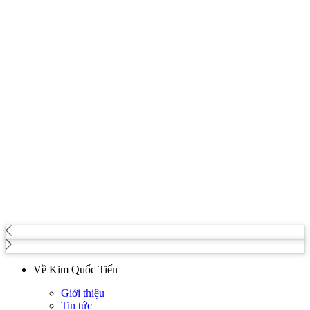
Về Kim Quốc Tiến
Giới thiệu
Tin tức