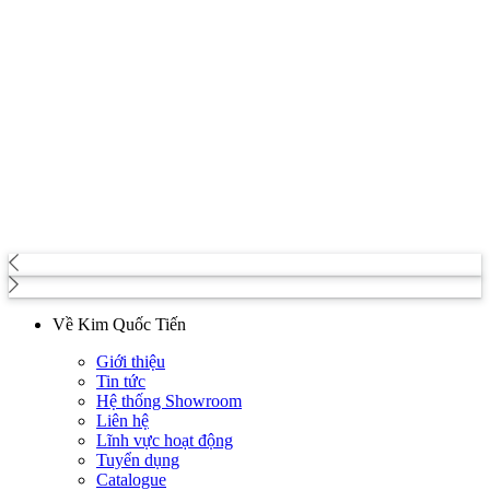
Về Kim Quốc Tiến
Giới thiệu
Tin tức
Hệ thống Showroom
Liên hệ
Lĩnh vực hoạt động
Tuyển dụng
Catalogue