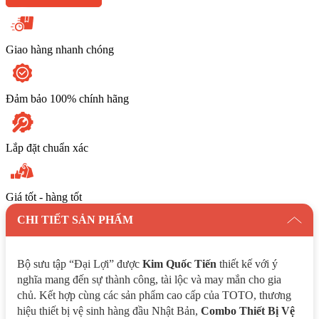
Kim
Quốc
Tiến
số
Giao hàng nhanh chóng
lượng
Đảm bảo 100% chính hãng
Lắp đặt chuẩn xác
Giá tốt - hàng tốt
CHI TIẾT SẢN PHẨM
Bộ sưu tập “Đại Lợi” được
Kim Quốc Tiến
thiết kế với ý
nghĩa mang đến sự thành công, tài lộc và may mắn cho gia
chủ. Kết hợp cùng các sản phẩm cao cấp của TOTO, thương
hiệu thiết bị vệ sinh hàng đầu Nhật Bản,
Combo Thiết Bị Vệ