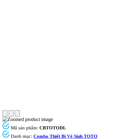
Mã sản phẩm:
CBTOTODL
Danh mục:
Combo Thiết Bị Vệ Sinh TOTO