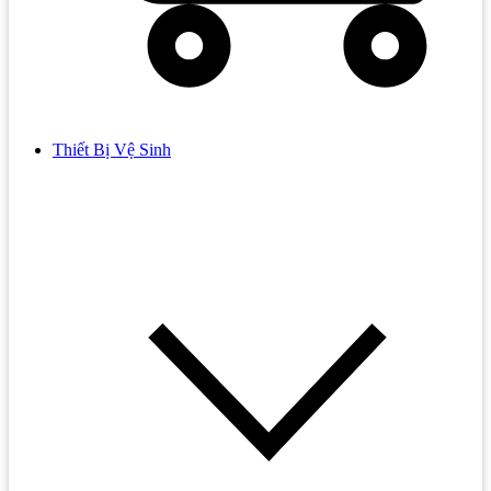
Thiết Bị Vệ Sinh