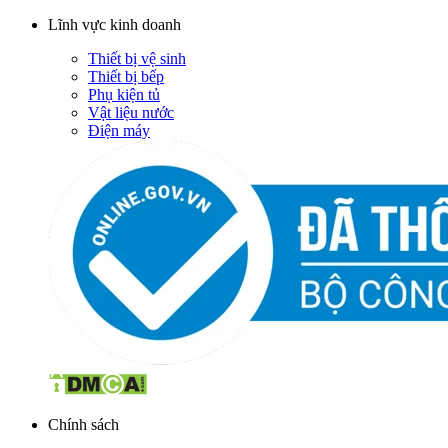
Lĩnh vực kinh doanh
Thiết bị vệ sinh
Thiết bị bếp
Phụ kiện tủ
Vật liệu nước
Điện máy
Chính sách