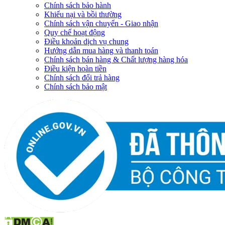
Chính sách bảo hành
Khiếu nại và bồi thường
Chính sách vận chuyển - Giao nhận
Quy chế hoạt động
Điều khoản dịch vụ chung
Hướng dẫn mua hàng và thanh toán
Chính sách bán hàng & Chất lượng hàng hóa
Điều kiện hoàn tiền
Chính sách đổi trả hàng
Chính sách bảo mật