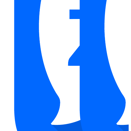
TOTO
Thương hiệu:
Thiết bị vệ sinh TOTO