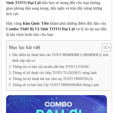
Sinh TOTO Đại Lợi
hứa hẹn sẽ mang đến cho bạn không
gian phòng tắm sang trọng, tiện nghi và tràn đầy năng lượng
tích cực.
Hãy cùng
Kim Quốc Tiến
khám phá những điểm độc đáo của
Combo Thiết Bị Vệ Sinh TOTO Đại Lợi
và lý do tại sao đây
là lựa chọn hoàn hảo cho bạn.
Mục lục bài viết
Đặc điểm kỹ thuật bồn cầu TOTO MS889DRE2 (MS889DE2) một
khối nắp rửa cơ
Thông tin cơ bản của lavabo đặt bàn TOTO LT5616C
Thông số kỹ thuật vòi chậu TOTO TLG02301V nóng lạnh
Thông tin kỹ thuật bát sen cầm tay TOTO TBW07012A
Thông số cơ bản Sen Cây TOTO TBW02002BA Nóng Lạnh