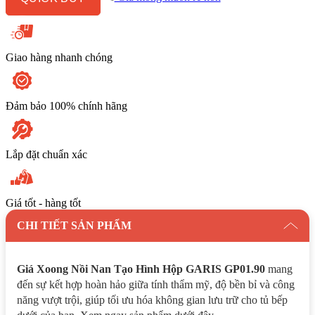
GARIS
GP01.90
số
lượng
Giao hàng nhanh chóng
Đảm bảo 100% chính hãng
Lắp đặt chuẩn xác
Giá tốt - hàng tốt
CHI TIẾT SẢN PHẨM
Giá Xoong Nồi Nan Tạo Hình Hộp GARIS GP01.90
mang
đến sự kết hợp hoàn hảo giữa tính thẩm mỹ, độ bền bỉ và công
năng vượt trội, giúp tối ưu hóa không gian lưu trữ cho tủ bếp