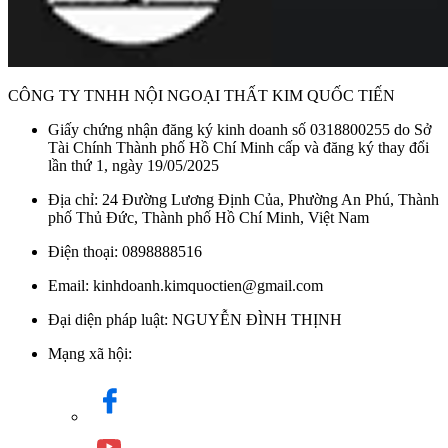
CÔNG TY TNHH NỘI NGOẠI THẤT KIM QUỐC TIẾN
Giấy chứng nhận đăng ký kinh doanh số 0318800255 do Sở
Tài Chính Thành phố Hồ Chí Minh cấp và đăng ký thay đổi
lần thứ 1, ngày 19/05/2025
Địa chỉ: 24 Đường Lương Định Của, Phường An Phú, Thành
phố Thủ Đức, Thành phố Hồ Chí Minh, Việt Nam
Điện thoại: 0898888516
Email: kinhdoanh.kimquoctien@gmail.com
Đại diện pháp luật: NGUYỄN ĐÌNH THỊNH
Mạng xã hội: