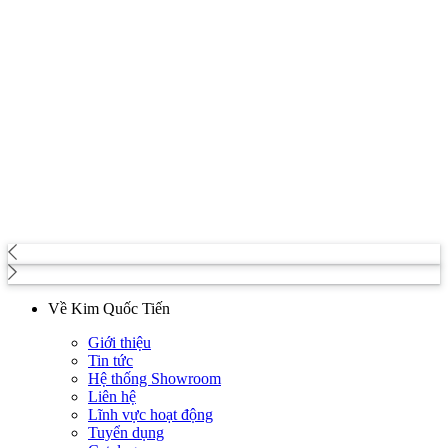
Về Kim Quốc Tiến
Giới thiệu
Tin tức
Hệ thống Showroom
Liên hệ
Lĩnh vực hoạt động
Tuyển dụng