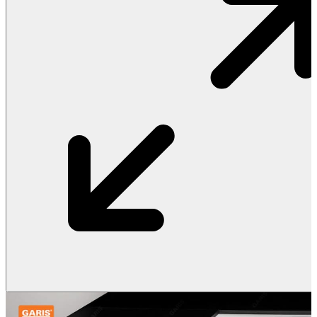
Vật Liệu Nước
Thiết Bị Nước STIEBEL ELTRON
Thiết Bị Nước ARISTON
Thiết Bị Nước TÂN Á ĐẠI THÀNH