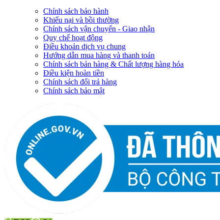
Chính sách bảo hành
Khiếu nại và bồi thường
Chính sách vận chuyển - Giao nhận
Quy chế hoạt động
Điều khoản dịch vụ chung
Hướng dẫn mua hàng và thanh toán
Chính sách bán hàng & Chất lượng hàng hóa
Điều kiện hoàn tiền
Chính sách đổi trả hàng
Chính sách bảo mật