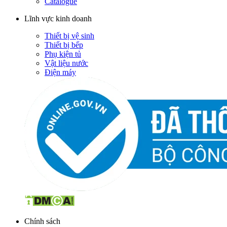
Catalogue
Lĩnh vực kinh doanh
Thiết bị vệ sinh
Thiết bị bếp
Phụ kiện tủ
Vật liệu nước
Điện máy
Chính sách