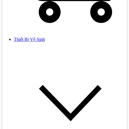
Thiết Bị Vệ Sinh