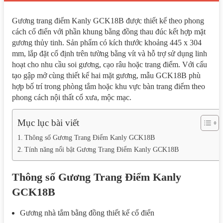
Gương trang điểm Kanly GCK18B được thiết kế theo phong
cách cổ điển với phần khung bằng đồng thau đúc kết hợp mặt
gương thủy tinh. Sản phẩm có kích thước khoảng 445 x 304
mm, lắp đặt cố định trên tường bằng vít và hỗ trợ sử dụng linh
hoạt cho nhu cầu soi gương, cạo râu hoặc trang điểm. Với cấu
tạo gập mở cùng thiết kế hai mặt gương, mẫu GCK18B phù
hợp bố trí trong phòng tắm hoặc khu vực bàn trang điểm theo
phong cách nội thất cổ xưa, mộc mạc.
Mục lục bài viết
Thông số Gương Trang Điểm Kanly GCK18B
Tính năng nổi bật Gương Trang Điểm Kanly GCK18B
Thông số Gương Trang Điểm Kanly
GCK18B
Gương nhà tắm bằng đồng thiết kế cổ điển