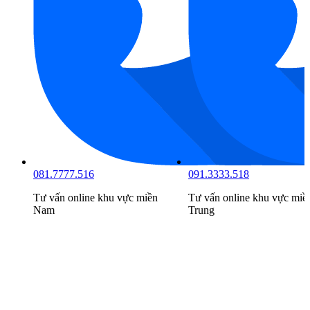
081.7777.516
091.3333.518
Tư vấn online khu vực
miền
Tư vấn online khu vực
miề
Nam
Trung