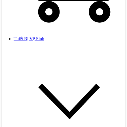
Thiết Bị Vệ Sinh