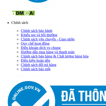
Chính sách
Chính sách bảo hành
Khiếu nại và bồi thường
Chính sách vận chuyển - Giao nhận
Quy chế hoạt động
Điều khoản dịch vụ chung
Hướng dẫn mua hàng và thanh toán
Chính sách bán hàng & Chất lượng hàng hóa
Điều kiện hoàn tiền
Chính sách đổi trả hàng
Chính sách bảo mật