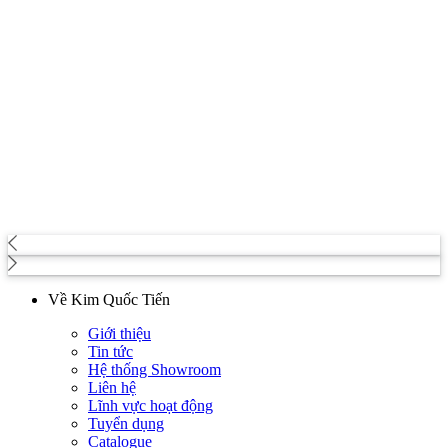
Về Kim Quốc Tiến
Giới thiệu
Tin tức
Hệ thống Showroom
Liên hệ
Lĩnh vực hoạt động
Tuyển dụng
Catalogue