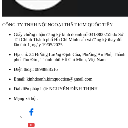
CÔNG TY TNHH NỘI NGOẠI THẤT KIM QUỐC TIẾN
Giấy chứng nhận đăng ký kinh doanh số 0318800255 do Sở
Tài Chính Thành phố Hồ Chí Minh cấp và đăng ký thay đổi
lần thứ 1, ngày 19/05/2025
Địa chỉ: 24 Đường Lương Định Của, Phường An Phú, Thành
phố Thủ Đức, Thành phố Hồ Chí Minh, Việt Nam
Điện thoại: 0898888516
Email: kinhdoanh.kimquoctien@gmail.com
Đại diện pháp luật: NGUYỄN ĐÌNH THỊNH
Mạng xã hội: