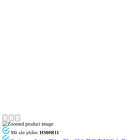
Mã sản phẩm:
HS00R11