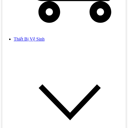
Thiết Bị Vệ Sinh