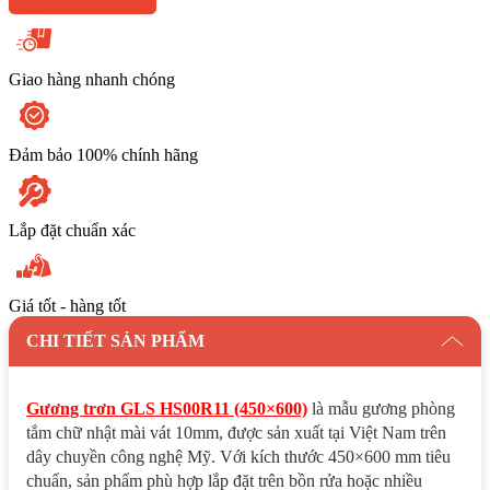
Giao hàng nhanh chóng
Đảm bảo 100% chính hãng
Lắp đặt chuẩn xác
Giá tốt - hàng tốt
CHI TIẾT SẢN PHẨM
Gương trơn GLS HS00R11 (450×600)
là mẫu gương phòng
tắm chữ nhật mài vát 10mm, được sản xuất tại Việt Nam trên
dây chuyền công nghệ Mỹ. Với kích thước 450×600 mm tiêu
chuẩn, sản phẩm phù hợp lắp đặt trên bồn rửa hoặc nhiều