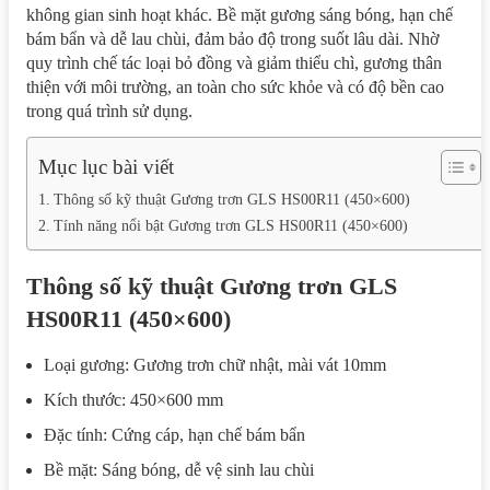
không gian sinh hoạt khác. Bề mặt gương sáng bóng, hạn chế
bám bẩn và dễ lau chùi, đảm bảo độ trong suốt lâu dài. Nhờ
quy trình chế tác loại bỏ đồng và giảm thiểu chì, gương thân
thiện với môi trường, an toàn cho sức khỏe và có độ bền cao
trong quá trình sử dụng.
Mục lục bài viết
Thông số kỹ thuật Gương trơn GLS HS00R11 (450×600)
Tính năng nổi bật Gương trơn GLS HS00R11 (450×600)
Thông số kỹ thuật Gương trơn GLS
HS00R11 (450×600)
Loại gương: Gương trơn chữ nhật, mài vát 10mm
Kích thước: 450×600 mm
Đặc tính: Cứng cáp, hạn chế bám bẩn
Bề mặt: Sáng bóng, dễ vệ sinh lau chùi