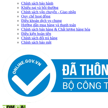
Chính sách bảo hành
Khiếu nại và bồi thường
Chính sách vận chuyển - Giao nhận
Quy chế hoạt động
Điều khoản dịch vụ chung
Hướng dẫn mua hàng và thanh toán
Chính sách bán hàng & Chất lượng hàng hóa
Điều kiện hoàn tiền
Chính sách đổi trả hàng
Chính sách bảo mật