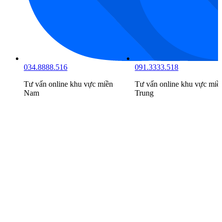
034.8888.516
091.3333.518
Tư vấn online khu vực
miền
Tư vấn online khu vực
miề
Nam
Trung