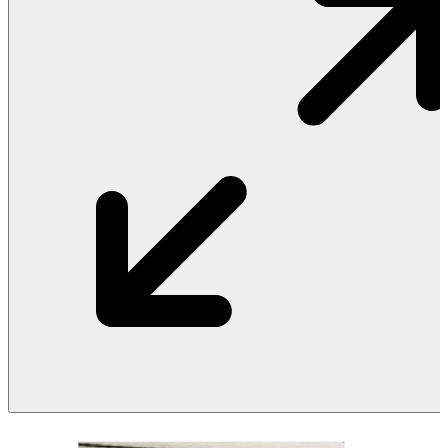
Vật Liệu Nước
Thiết Bị Nước STIEBEL ELTRON
Thiết Bị Nước ARISTON
Thiết Bị Nước TÂN Á ĐẠI THÀNH