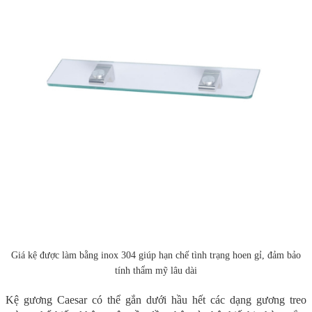
Giá kệ được làm bằng inox 304 giúp hạn chế tình trạng hoen gỉ, đảm bảo
tính thẩm mỹ lâu dài
Kệ gương Caesar có thể gắn dưới hầu hết các dạng gương treo