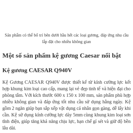
Sản phẩm có thể bố trí bên dưới hầu hết các loại gương, đáp ứng nhu cầu
lắp đặt cho nhiều không gian
Một số sản phẩm kệ gương Caesar nổi bật
Kệ gương CAESAR Q940V
Kệ Gương CAESAR Q940V được thiết kế từ kính cường lực kết
hợp khung kim loại cao cấp, mang lại vẻ đẹp tinh tế và hiện đại cho
phòng tắm. Với kích thước 600 x 150 x 100 mm, sản phẩm phù hợp
nhiều không gian và đáp ứng tốt nhu cầu sử dụng hằng ngày. Kệ
gồm 2 ngăn giúp bạn sắp xếp vật dụng cá nhân gọn gàng, dễ lấy khi
cần. Kệ sử dụng kính cường lực dày 5mm cùng khung kim loại sơn
tĩnh điện, giúp tăng khả năng chịu lực, hạn chế gỉ sét và giữ độ bền
lâu dài.