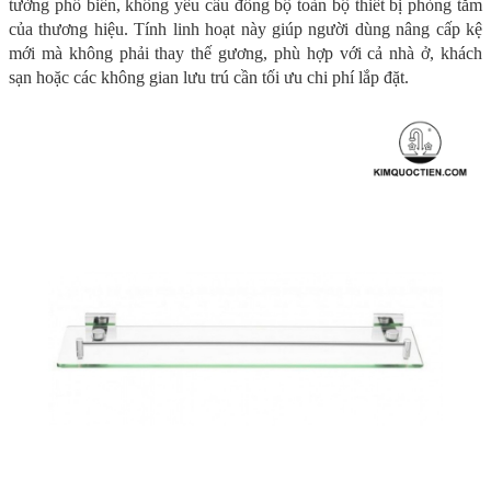
tường phổ biến, không yêu cầu đồng bộ toàn bộ thiết bị phòng tắm
của thương hiệu. Tính linh hoạt này giúp người dùng nâng cấp kệ
mới mà không phải thay thế gương, phù hợp với cả nhà ở, khách
sạn hoặc các không gian lưu trú cần tối ưu chi phí lắp đặt.