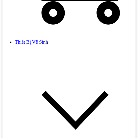
Thiết Bị Vệ Sinh