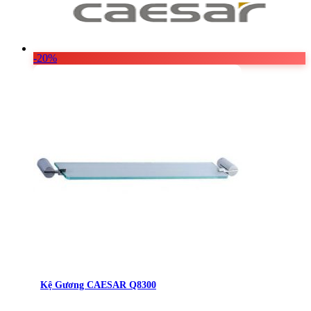
-20%
Kệ Gương CAESAR Q8300