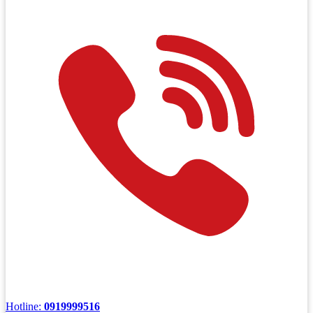
Hotline:
0919999516