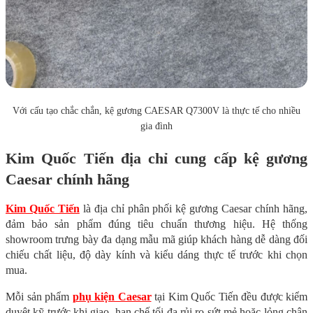
Với cấu tạo chắc chắn, kệ gương CAESAR Q7300V là thực tế cho nhiều
gia đình
Kim Quốc Tiến địa chỉ cung cấp kệ gương
Caesar chính hãng
Kim Quốc Tiến
là địa chỉ phân phối kệ gương Caesar chính hãng,
đảm bảo sản phẩm đúng tiêu chuẩn thương hiệu. Hệ thống
showroom trưng bày đa dạng mẫu mã giúp khách hàng dễ dàng đối
chiếu chất liệu, độ dày kính và kiểu dáng thực tế trước khi chọn
mua.
Mỗi sản phẩm
phụ kiện Caesar
tại Kim Quốc Tiến đều được kiểm
duyệt kỹ trước khi giao, hạn chế tối đa rủi ro sứt mẻ hoặc lỏng chân