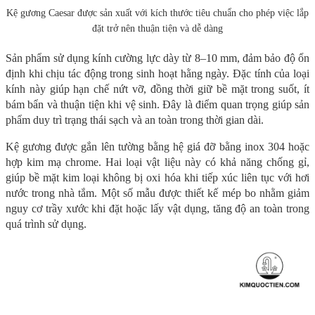
Kệ gương Caesar được sản xuất với kích thước tiêu chuẩn cho phép việc lắp
đặt trở nên thuận tiện và dễ dàng
Sản phẩm sử dụng kính cường lực dày từ 8–10 mm, đảm bảo độ ổn
định khi chịu tác động trong sinh hoạt hằng ngày. Đặc tính của loại
kính này giúp hạn chế nứt vỡ, đồng thời giữ bề mặt trong suốt, ít
bám bẩn và thuận tiện khi vệ sinh. Đây là điểm quan trọng giúp sản
phẩm duy trì trạng thái sạch và an toàn trong thời gian dài.
Kệ gương được gắn lên tường bằng hệ giá đỡ bằng inox 304 hoặc
hợp kim mạ chrome. Hai loại vật liệu này có khả năng chống gỉ,
giúp bề mặt kim loại không bị oxi hóa khi tiếp xúc liên tục với hơi
nước trong nhà tắm. Một số mẫu được thiết kế mép bo nhằm giảm
nguy cơ trầy xước khi đặt hoặc lấy vật dụng, tăng độ an toàn trong
quá trình sử dụng.