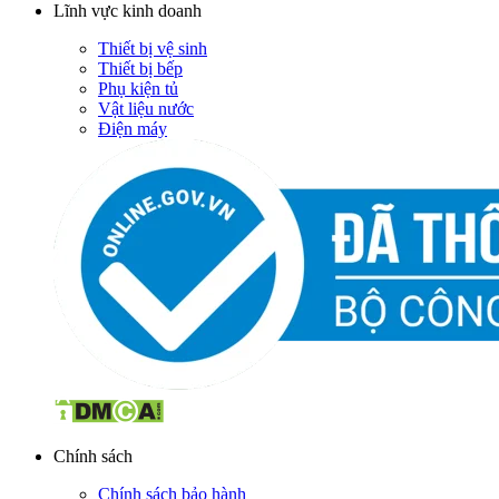
Lĩnh vực kinh doanh
Thiết bị vệ sinh
Thiết bị bếp
Phụ kiện tủ
Vật liệu nước
Điện máy
Chính sách
Chính sách bảo hành