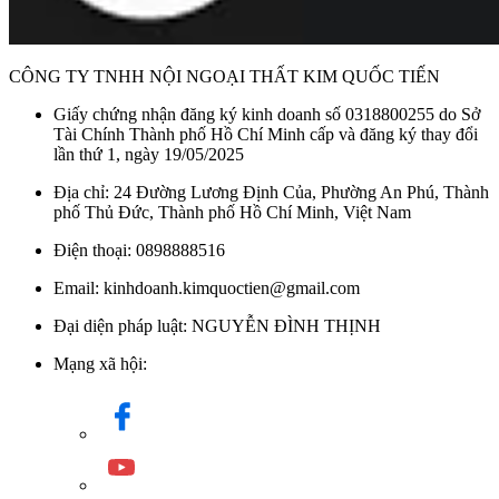
CÔNG TY TNHH NỘI NGOẠI THẤT KIM QUỐC TIẾN
Giấy chứng nhận đăng ký kinh doanh số 0318800255 do Sở
Tài Chính Thành phố Hồ Chí Minh cấp và đăng ký thay đổi
lần thứ 1, ngày 19/05/2025
Địa chỉ: 24 Đường Lương Định Của, Phường An Phú, Thành
phố Thủ Đức, Thành phố Hồ Chí Minh, Việt Nam
Điện thoại: 0898888516
Email: kinhdoanh.kimquoctien@gmail.com
Đại diện pháp luật: NGUYỄN ĐÌNH THỊNH
Mạng xã hội: