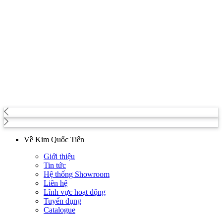
Về Kim Quốc Tiến
Giới thiệu
Tin tức
Hệ thống Showroom
Liên hệ
Lĩnh vực hoạt động
Tuyển dụng
Catalogue