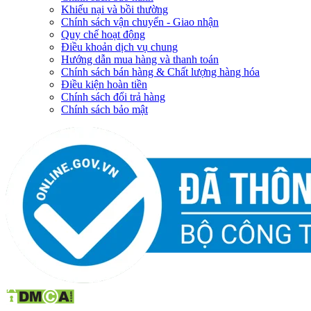
Khiếu nại và bồi thường
Chính sách vận chuyển - Giao nhận
Quy chế hoạt động
Điều khoản dịch vụ chung
Hướng dẫn mua hàng và thanh toán
Chính sách bán hàng & Chất lượng hàng hóa
Điều kiện hoàn tiền
Chính sách đổi trả hàng
Chính sách bảo mật