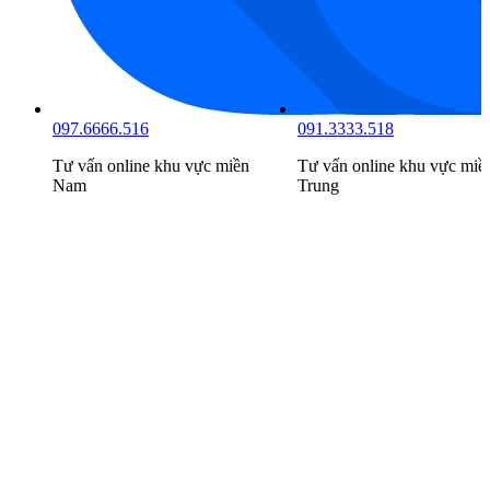
097.6666.516
091.3333.518
Tư vấn online khu vực
miền
Tư vấn online khu vực
miề
Nam
Trung