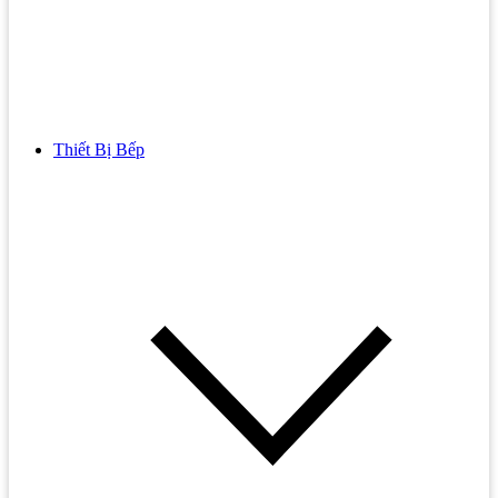
Thiết Bị Bếp
Bồn Cầu
Bồn cầu TOTO
Bồn cầu INAX
Bồn Cầu Thông Minh
Bồn Cầu 1 Khối
Bồn Cầu 2 Khối
Bồn Cầu Trẻ Em
Bồn cầu AMERICAN STANDARD
Bồn cầu CAESAR
Bồn Cầu COTTO