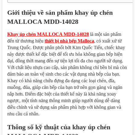
Giới thiệu về sản phẩm khay úp chén
MALLOCA MDD-14028
Khay úp chén MALLOCA MDD-14028
là một sản phẩm
đến từ thương hiệu
thiết bị nhà bếp Malloca
, có xuất xứ từ
Trung Quốc. Được phân phối bởi Kim Quốc Tiến, chiếc khay
này được thiết kế đặc biệt để tối ưu hóa không gian bếp hiện
đại, đồng thời mang đến sự tiện lợi tối đa cho người sử dụng.
Với chất liệu nhựa cao cấp, sản phẩm không chỉ bền bỉ mà còn
đảm bảo an toàn vệ sinh cho các vật dụng nhà bếp của bạn.
Khay có khả năng chứa đựng đa dạng các loại chén, đĩa,
muỗng, đũa, giúp căn bếp của bạn trở nên gọn gàng và ngăn
nắp hơn. Điểm đặc biệt của thiết kế này là khả năng xoay
ngược, một tính năng thông minh giúp người dùng dễ dàng
điều chỉnh và sử dụng sản phẩm phù hợp với không gian và
nhu cầu cá nhân.
Thông số kỹ thuật của khay úp chén