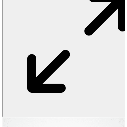
Vật Liệu Nước
Thiết Bị Nước STIEBEL ELTRON
Thiết Bị Nước ARISTON
Thiết Bị Nước TÂN Á ĐẠI THÀNH