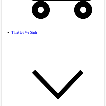
Thiết Bị Vệ Sinh