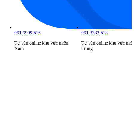
091.9999.516
091.3333.518
Tư vấn online khu vực
miền
Tư vấn online khu vực
miề
Nam
Trung