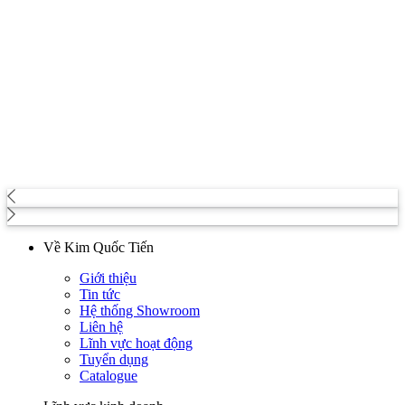
Về Kim Quốc Tiến
Giới thiệu
Tin tức
Hệ thống Showroom
Liên hệ
Lĩnh vực hoạt động
Tuyển dụng
Catalogue