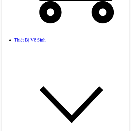
Thiết Bị Vệ Sinh