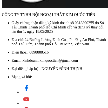
CÔNG TY TNHH NỘI NGOẠI THẤT KIM QUỐC TIẾN
Giấy chứng nhận đăng ký kinh doanh số 0318800255 do Sở
Tài Chính Thành phố Hồ Chí Minh cấp và đăng ký thay đổi
lần thứ 1, ngày 19/05/2025
Địa chỉ: 24 Đường Lương Định Của, Phường An Phú, Thành
phố Thủ Đức, Thành phố Hồ Chí Minh, Việt Nam
Điện thoại: 0898888516
Email: kinhdoanh.kimquoctien@gmail.com
Đại diện pháp luật: NGUYỄN ĐÌNH THỊNH
Mạng xã hội: