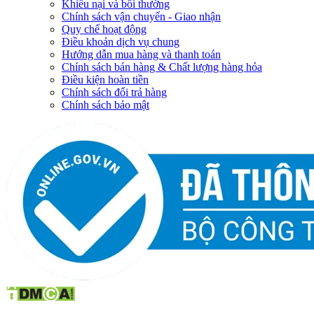
Khiếu nại và bồi thường
Chính sách vận chuyển - Giao nhận
Quy chế hoạt động
Điều khoản dịch vụ chung
Hướng dẫn mua hàng và thanh toán
Chính sách bán hàng & Chất lượng hàng hóa
Điều kiện hoàn tiền
Chính sách đổi trả hàng
Chính sách bảo mật