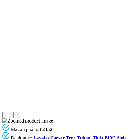
Mã sản phẩm:
L2152
Danh mục:
Lavabo Caesar Treo Tường
,
Thiết Bị Vệ Sinh