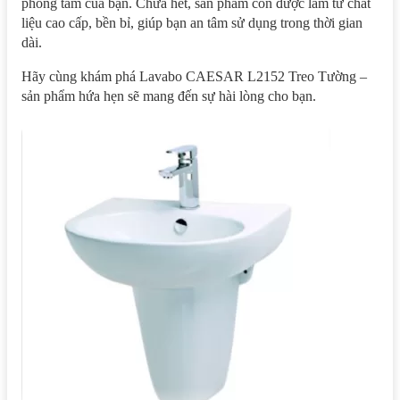
phòng tắm của bạn. Chưa hết, sản phẩm còn được làm từ chất
liệu cao cấp, bền bỉ, giúp bạn an tâm sử dụng trong thời gian
dài.
Hãy cùng khám phá Lavabo CAESAR L2152 Treo Tường –
sản phẩm hứa hẹn sẽ mang đến sự hài lòng cho bạn.