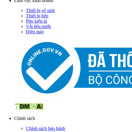
Lĩnh vực kinh doanh
Thiết bị vệ sinh
Thiết bị bếp
Phụ kiện tủ
Vật liệu nước
Điện máy
Chính sách
Chính sách bảo hành