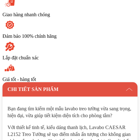
Giao hàng nhanh chóng
Đảm bảo 100% chính hãng
Lắp đặt chuẩn xác
Giá tốt - hàng tốt
CHI TIẾT SẢN PHẨM
Bạn đang tìm kiếm một mẫu lavabo treo tường vừa sang trọng,
hiện đại, vừa giúp tiết kiệm diện tích cho phòng tắm?
Với thiết kế tinh tế, kiểu dáng thanh lịch, Lavabo CAESAR
L2152 Treo Tường sẽ tạo điểm nhấn ấn tượng cho không gian