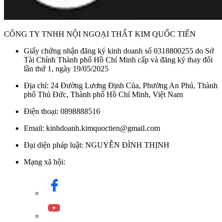
CÔNG TY TNHH NỘI NGOẠI THẤT KIM QUỐC TIẾN
Giấy chứng nhận đăng ký kinh doanh số 0318800255 do Sở
Tài Chính Thành phố Hồ Chí Minh cấp và đăng ký thay đổi
lần thứ 1, ngày 19/05/2025
Địa chỉ: 24 Đường Lương Định Của, Phường An Phú, Thành
phố Thủ Đức, Thành phố Hồ Chí Minh, Việt Nam
Điện thoại: 0898888516
Email: kinhdoanh.kimquoctien@gmail.com
Đại diện pháp luật: NGUYỄN ĐÌNH THỊNH
Mạng xã hội: