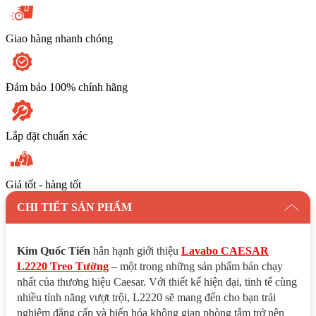
Giao hàng nhanh chóng
Đảm bảo 100% chính hãng
Lắp đặt chuẩn xác
Giá tốt - hàng tốt
CHI TIẾT SẢN PHẨM
Kim Quốc Tiến
hân hạnh giới thiệu
Lavabo CAESAR
L2220 Treo Tường
– một trong những sản phẩm bán chạy
nhất của thương hiệu Caesar. Với thiết kế hiện đại, tinh tế cùng
nhiều tính năng vượt trội, L2220 sẽ mang đến cho bạn trải
nghiệm đẳng cấp và biến hóa không gian phòng tắm trở nên