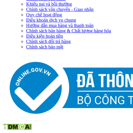
Khiếu nại và bồi thường
Chính sách vận chuyển - Giao nhận
Quy chế hoạt động
Điều khoản dịch vụ chung
Hướng dẫn mua hàng và thanh toán
Chính sách bán hàng & Chất lượng hàng hóa
Điều kiện hoàn tiền
Chính sách đổi trả hàng
Chính sách bảo mật