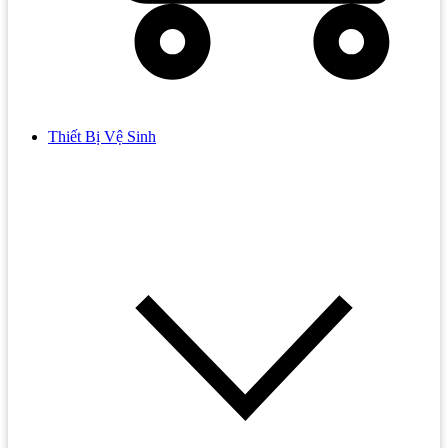
Thiết Bị Vệ Sinh