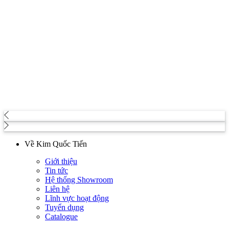
Về Kim Quốc Tiến
Giới thiệu
Tin tức
Hệ thống Showroom
Liên hệ
Lĩnh vực hoạt động
Tuyển dụng
Catalogue