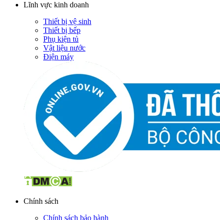
Lĩnh vực kinh doanh
Thiết bị vệ sinh
Thiết bị bếp
Phụ kiện tủ
Vật liệu nước
Điện máy
Chính sách
Chính sách bảo hành