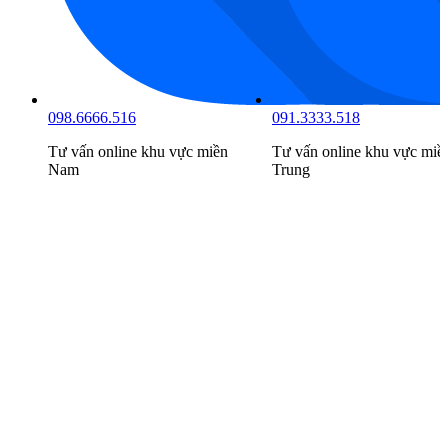
098.6666.516
091.3333.518
Tư vấn online khu vực
miền
Tư vấn online khu vực
miề
Nam
Trung