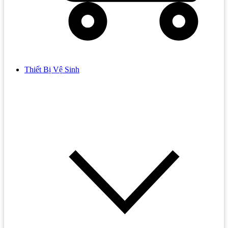
Thiết Bị Vệ Sinh