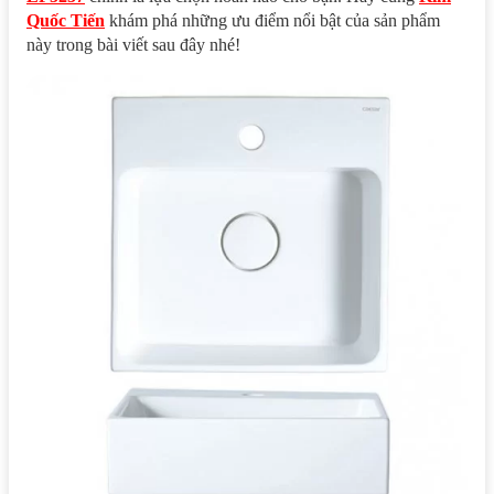
Quốc Tiến
khám phá những ưu điểm nổi bật của sản phẩm
này trong bài viết sau đây nhé!