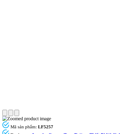
Mã sản phẩm:
LF5257