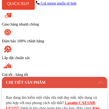
Bàn
Giá mong muốn rẻ hơn
QUICK BUY
số
lượng
Giao hàng nhanh chóng
Đảm bảo 100% chính hãng
Lắp đặt chuẩn xác
Giá tốt - hàng tốt
CHI TIẾT SẢN PHẨM
Bạn đang tìm kiếm một chậu rửa mặt đẹp mắt, tiện dụng và
phù hợp với mọi phong cách nội thất?
Lavabo CAESAR
LF5257
chính là lựa chọn hoàn hảo cho bạn. Hãy cùng
Kim