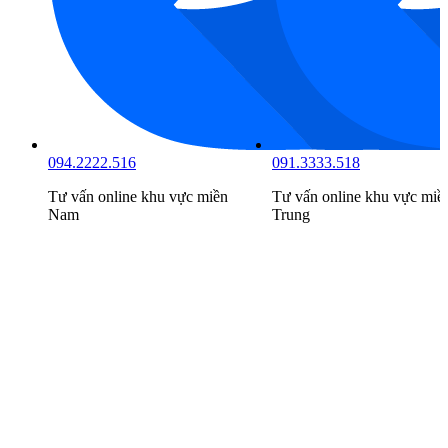
094.2222.516
091.3333.518
Tư vấn online khu vực
miền
Tư vấn online khu vực
miề
Nam
Trung