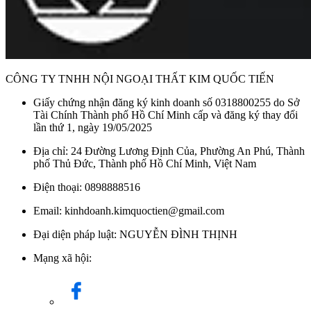
CÔNG TY TNHH NỘI NGOẠI THẤT KIM QUỐC TIẾN
Giấy chứng nhận đăng ký kinh doanh số 0318800255 do Sở
Tài Chính Thành phố Hồ Chí Minh cấp và đăng ký thay đổi
lần thứ 1, ngày 19/05/2025
Địa chỉ: 24 Đường Lương Định Của, Phường An Phú, Thành
phố Thủ Đức, Thành phố Hồ Chí Minh, Việt Nam
Điện thoại: 0898888516
Email: kinhdoanh.kimquoctien@gmail.com
Đại diện pháp luật: NGUYỄN ĐÌNH THỊNH
Mạng xã hội: