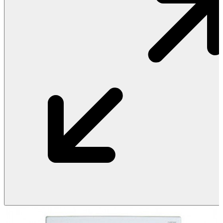
Vật Liệu Nước
Thiết Bị Nước STIEBEL ELTRON
Thiết Bị Nước ARISTON
Thiết Bị Nước TÂN Á ĐẠI THÀNH