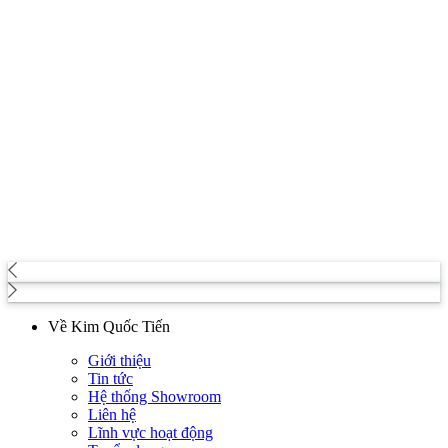
Về Kim Quốc Tiến
Giới thiệu
Tin tức
Hệ thống Showroom
Liên hệ
Lĩnh vực hoạt động