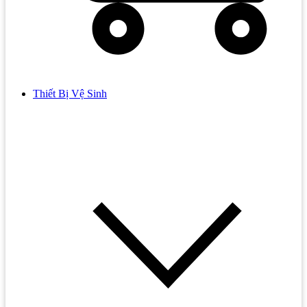
Thiết Bị Vệ Sinh