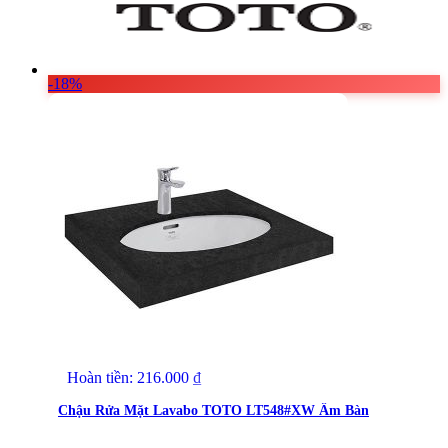
-18%
Hoàn tiền:
216.000
₫
Chậu Rửa Mặt Lavabo TOTO LT548#XW Âm Bàn