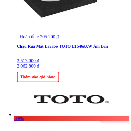
Hoàn tiền:
205.200
₫
Chậu Rửa Mặt Lavabo TOTO LT546#XW Âm Bàn
2.513.000
Giá
Giá
₫
gốc
2.062.800
hiện
₫
là:
tại
2.513.000 ₫.
là:
Thêm vào giỏ hàng
2.062.800 ₫.
-18%