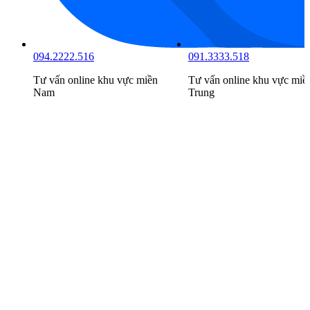
094.2222.516
091.3333.518
Tư vấn online khu vực
miền
Tư vấn online khu vực
miề
Nam
Trung