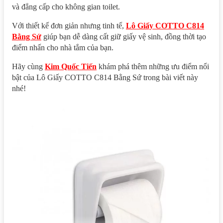
và đẳng cấp cho không gian toilet.
Với thiết kế đơn giản nhưng tinh tế,
Lô Giấy COTTO C814
Bằng Sứ
giúp bạn dễ dàng cất giữ giấy vệ sinh, đồng thời tạo
điểm nhấn cho nhà tắm của bạn.
Hãy cùng
Kim Quốc Tiến
khám phá thêm những ưu điểm nổi
bật của Lô Giấy COTTO C814 Bằng Sứ trong bài viết này
nhé!