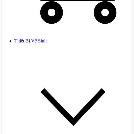
Thiết Bị Vệ Sinh