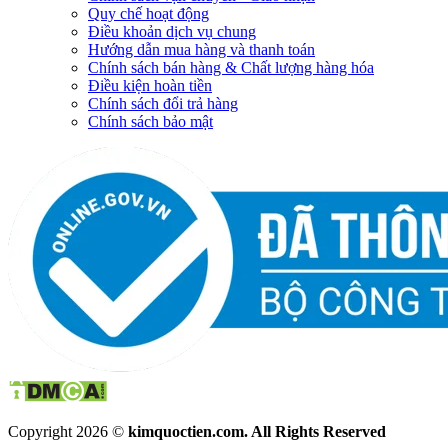
Quy chế hoạt động
Điều khoản dịch vụ chung
Hướng dẫn mua hàng và thanh toán
Chính sách bán hàng & Chất lượng hàng hóa
Điều kiện hoàn tiền
Chính sách đổi trả hàng
Chính sách bảo mật
Copyright 2026 ©
kimquoctien.com. All Rights Reserved