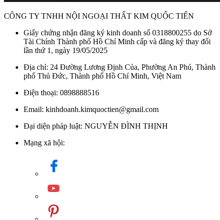
CÔNG TY TNHH NỘI NGOẠI THẤT KIM QUỐC TIẾN
Giấy chứng nhận đăng ký kinh doanh số 0318800255 do Sở
Tài Chính Thành phố Hồ Chí Minh cấp và đăng ký thay đổi
lần thứ 1, ngày 19/05/2025
Địa chỉ: 24 Đường Lương Định Của, Phường An Phú, Thành
phố Thủ Đức, Thành phố Hồ Chí Minh, Việt Nam
Điện thoại: 0898888516
Email: kinhdoanh.kimquoctien@gmail.com
Đại diện pháp luật: NGUYỄN ĐÌNH THỊNH
Mạng xã hội: