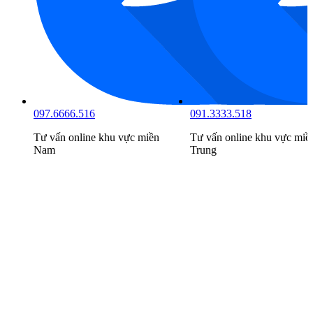
097.6666.516
091.3333.518
Tư vấn online khu vực
miền
Tư vấn online khu vực
miề
Nam
Trung