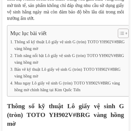
mờ tinh tế, sản phẩm không chỉ đáp ứng nhu cầu sử dụng giấy
vệ sinh hằng ngày mà còn đảm bảo độ bền lâu dài trong môi
trường ẩm ướt.
Mục lục bài viết
Thông số kỹ thuật Lô giấy vệ sinh G (tròn) TOTO YH902V#BRG
vàng hồng mờ
Tính năng nổi bật Lô giấy vệ sinh G (tròn) TOTO YH902V#BRG
vàng hồng mờ
Bản vẽ kỹ thuật Lô giấy vệ sinh G (tròn) TOTO YH902V#BRG
vàng hồng mờ
Mua ngay Lô giấy vệ sinh G (tròn) TOTO YH902V#BRG vàng
hồng mờ chính hãng tại Kim Quốc Tiến
Thông số kỹ thuật Lô giấy vệ sinh G
(tròn) TOTO YH902V#BRG vàng hồng
mờ