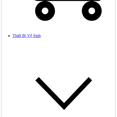
Thiết Bị Vệ Sinh