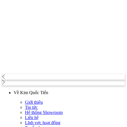
Về Kim Quốc Tiến
Giới thiệu
Tin tức
Hệ thống Showroom
Liên hệ
Lĩnh vực hoạt động