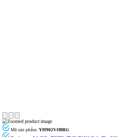
Mã sản phẩm:
YH902V#BRG