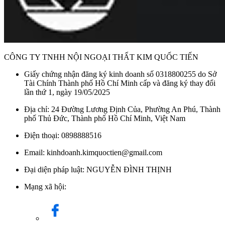
CÔNG TY TNHH NỘI NGOẠI THẤT KIM QUỐC TIẾN
Giấy chứng nhận đăng ký kinh doanh số 0318800255 do Sở
Tài Chính Thành phố Hồ Chí Minh cấp và đăng ký thay đổi
lần thứ 1, ngày 19/05/2025
Địa chỉ: 24 Đường Lương Định Của, Phường An Phú, Thành
phố Thủ Đức, Thành phố Hồ Chí Minh, Việt Nam
Điện thoại: 0898888516
Email: kinhdoanh.kimquoctien@gmail.com
Đại diện pháp luật: NGUYỄN ĐÌNH THỊNH
Mạng xã hội: