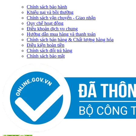
Chính sách bảo hành
Khiếu nại và bồi thường
Chính sách vận chuyển - Giao nhận
Quy chế hoạt động
Điều khoản dịch vụ chung
Hướng dẫn mua hàng và thanh toán
Chính sách bán hàng & Chất lượng hàng hóa
Điều kiện hoàn tiền
Chính sách đổi trả hàng
Chính sách bảo mật