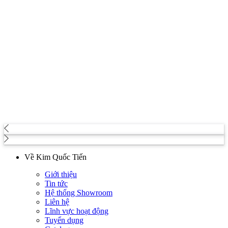
Về Kim Quốc Tiến
Giới thiệu
Tin tức
Hệ thống Showroom
Liên hệ
Lĩnh vực hoạt động
Tuyển dụng