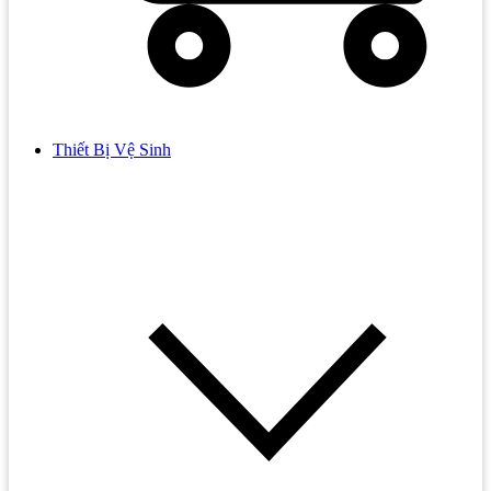
Thiết Bị Vệ Sinh