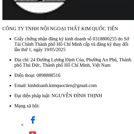
CÔNG TY TNHH NỘI NGOẠI THẤT KIM QUỐC TIẾN
Giấy chứng nhận đăng ký kinh doanh số 0318800255 do Sở
Tài Chính Thành phố Hồ Chí Minh cấp và đăng ký thay đổi
lần thứ 1, ngày 19/05/2025
Địa chỉ: 24 Đường Lương Định Của, Phường An Phú, Thành
phố Thủ Đức, Thành phố Hồ Chí Minh, Việt Nam
Điện thoại: 0898888516
Email: kinhdoanh.kimquoctien@gmail.com
Đại diện pháp luật: NGUYỄN ĐÌNH THỊNH
Mạng xã hội: