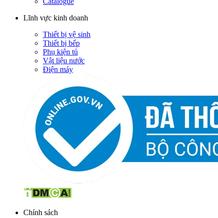
Catalogue
Lĩnh vực kinh doanh
Thiết bị vệ sinh
Thiết bị bếp
Phụ kiện tủ
Vật liệu nước
Điện máy
Chính sách