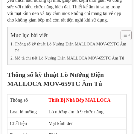
yêu thích nấu nướng tại nhà, giúp tiết kiệm thời gian và công
sức với nhiều chức năng hiện đại. Thiết kế âm tủ sang trọng
với mặt kính đen và tay cầm inox không chỉ mang lại vẻ đẹp
cho không gian bếp mà còn rất tiện nghi khi sử dụng.
Mục lục bài viết
Thông số kỹ thuật Lò Nướng Điện MALLOCA MOV-659TC Âm
Tủ
Mô tả chi tiết Lò Nướng Điện MALLOCA MOV-659TC Âm Tủ
Thông số kỹ thuật Lò Nướng Điện
MALLOCA MOV-659TC Âm Tủ
Thông số
Thiết Bị Nhà Bếp MALLOCA
Loại lò nướng
Lò nướng âm tủ 9 chức năng
Chất liệu
Mặt kính đen