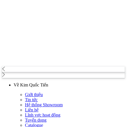
Về Kim Quốc Tiến
Giới thiệu
Tin tức
Hệ thống Showroom
Liên hệ
Lĩnh vực hoạt động
Tuyển dụng
Catalogue