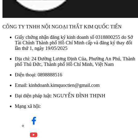
CÔNG TY TNHH NỘI NGOẠI THẤT KIM QUỐC TIẾN
Giấy chứng nhận đăng ký kinh doanh số 0318800255 do Sở
Tài Chính Thành phố Hồ Chí Minh cấp và đăng ký thay đổi
lần thứ 1, ngày 19/05/2025
Địa chỉ: 24 Đường Lương Định Của, Phường An Phú, Thành
phố Thủ Đức, Thành phố Hồ Chí Minh, Việt Nam
Điện thoại: 0898888516
Email: kinhdoanh.kimquoctien@gmail.com
Đại diện pháp luật: NGUYỄN ĐÌNH THỊNH
Mạng xã hội: