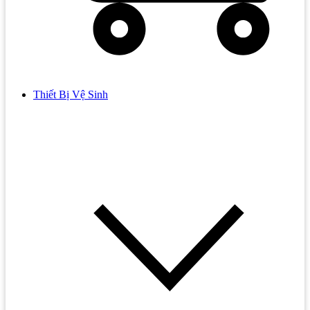
Thiết Bị Vệ Sinh