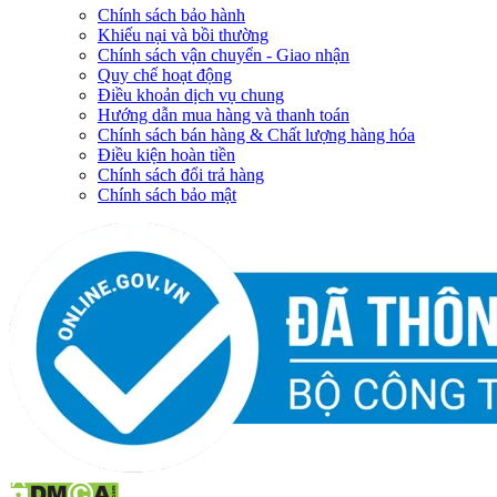
Chính sách bảo hành
Khiếu nại và bồi thường
Chính sách vận chuyển - Giao nhận
Quy chế hoạt động
Điều khoản dịch vụ chung
Hướng dẫn mua hàng và thanh toán
Chính sách bán hàng & Chất lượng hàng hóa
Điều kiện hoàn tiền
Chính sách đổi trả hàng
Chính sách bảo mật