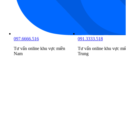
097.6666.516
091.3333.518
Tư vấn online khu vực
miền
Tư vấn online khu vực
miề
Nam
Trung