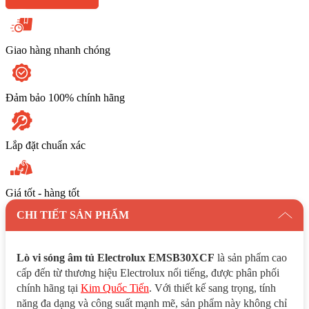
lượng
Giao hàng nhanh chóng
Đảm bảo 100% chính hãng
Lắp đặt chuẩn xác
Giá tốt - hàng tốt
CHI TIẾT SẢN PHẨM
Lò vi sóng âm tủ Electrolux EMSB30XCF
là sản phẩm cao
cấp đến từ thương hiệu Electrolux nổi tiếng, được phân phối
chính hãng tại
Kim Quốc Tiến
. Với thiết kế sang trọng, tính
năng đa dạng và công suất mạnh mẽ, sản phẩm này không chỉ