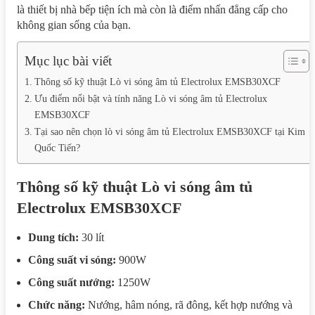
là thiết bị nhà bếp tiện ích mà còn là điểm nhấn đẳng cấp cho
không gian sống của bạn.
Mục lục bài viết
Thông số kỹ thuật Lò vi sóng âm tủ Electrolux EMSB30XCF
Ưu điểm nổi bật và tính năng Lò vi sóng âm tủ Electrolux
EMSB30XCF
Tại sao nên chọn lò vi sóng âm tủ Electrolux EMSB30XCF tại Kim
Quốc Tiến?
Thông số kỹ thuật Lò vi sóng âm tủ
Electrolux EMSB30XCF
Dung tích:
30 lít
Công suất vi sóng:
900W
Công suất nướng:
1250W
Chức năng:
Nướng, hâm nóng, rã đông, kết hợp nướng và