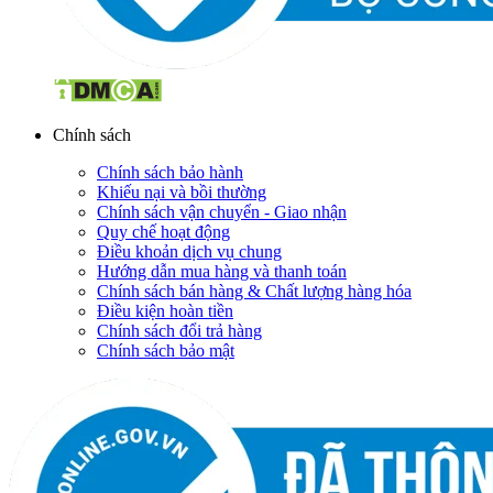
Chính sách
Chính sách bảo hành
Khiếu nại và bồi thường
Chính sách vận chuyển - Giao nhận
Quy chế hoạt động
Điều khoản dịch vụ chung
Hướng dẫn mua hàng và thanh toán
Chính sách bán hàng & Chất lượng hàng hóa
Điều kiện hoàn tiền
Chính sách đổi trả hàng
Chính sách bảo mật