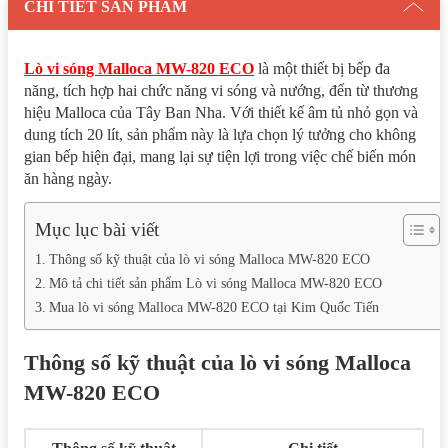
CHI TIẾT SẢN PHẨM
Lò vi sóng Malloca MW-820 ECO
là một thiết bị bếp đa
năng, tích hợp hai chức năng vi sóng và nướng, đến từ thương
hiệu Malloca của Tây Ban Nha. Với thiết kế âm tủ nhỏ gọn và
dung tích 20 lít, sản phẩm này là lựa chọn lý tưởng cho không
gian bếp hiện đại, mang lại sự tiện lợi trong việc chế biến món
ăn hàng ngày.
Mục lục bài viết
Thông số kỹ thuật của lò vi sóng Malloca MW-820 ECO
Mô tả chi tiết sản phẩm Lò vi sóng Malloca MW-820 ECO
Mua lò vi sóng Malloca MW-820 ECO tại Kim Quốc Tiến
Thông số kỹ thuật của lò vi sóng Malloca
MW-820 ECO