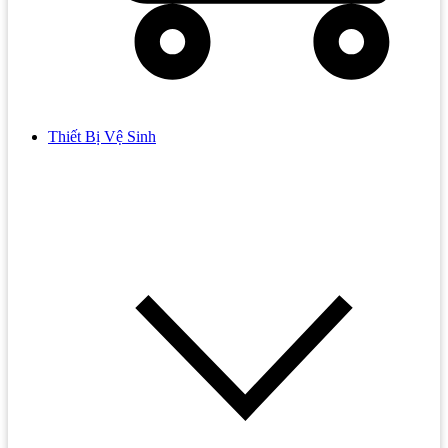
Thiết Bị Vệ Sinh