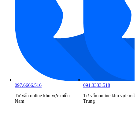
097.6666.516
091.3333.518
Tư vấn online khu vực
miền
Tư vấn online khu vực
miề
Nam
Trung