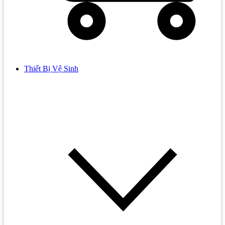
Thiết Bị Vệ Sinh