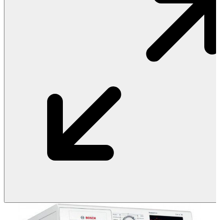
Vật Liệu Nước
Thiết Bị Nước STIEBEL ELTRON
Thiết Bị Nước ARISTON
Thiết Bị Nước TÂN Á ĐẠI THÀNH