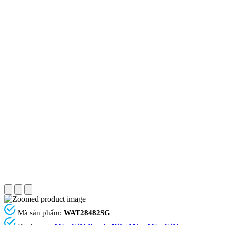
Mã sản phẩm:
WAT28482SG