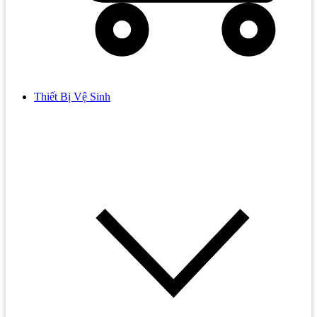
Thiết Bị Vệ Sinh