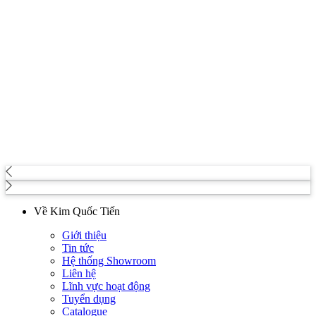
Về Kim Quốc Tiến
Giới thiệu
Tin tức
Hệ thống Showroom
Liên hệ
Lĩnh vực hoạt động
Tuyển dụng
Catalogue