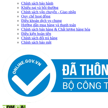
Chính sách bảo hành
Khiếu nại và bồi thường
Chính sách vận chuyển - Giao nhận
Quy chế hoạt động
Điều khoản dịch vụ chung
Hướng dẫn mua hàng và thanh toán
Chính sách bán hàng & Chất lượng hàng hóa
Điều kiện hoàn tiền
Chính sách đổi trả hàng
Chính sách bảo mật