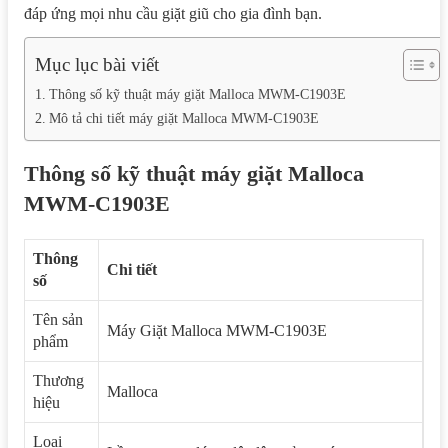
đáp ứng mọi nhu cầu giặt giũ cho gia đình bạn.
Mục lục bài viết
Thông số kỹ thuật máy giặt Malloca MWM-C1903E
Mô tả chi tiết máy giặt Malloca MWM-C1903E
Thông số kỹ thuật máy giặt Malloca
MWM-C1903E
Thông
Chi tiết
số
Tên sản
Máy Giặt Malloca MWM-C1903E
phẩm
Thương
Malloca
hiệu
Loại