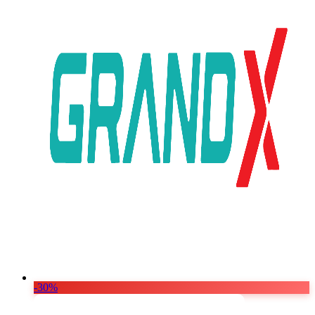
Vật Liệu Nước
Thiết Bị Nước STIEBEL ELTRON
Thiết Bị Nước ARISTON
Thiết Bị Nước TÂN Á ĐẠI THÀNH
-30%