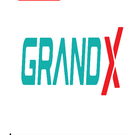
4.046.000 ₫.