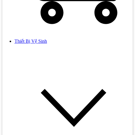
Thiết Bị Vệ Sinh