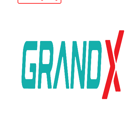
4.046.000 ₫.