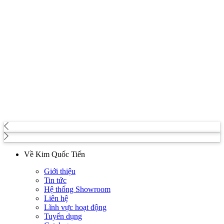
Về Kim Quốc Tiến
Giới thiệu
Tin tức
Hệ thống Showroom
Liên hệ
Lĩnh vực hoạt động
Tuyển dụng