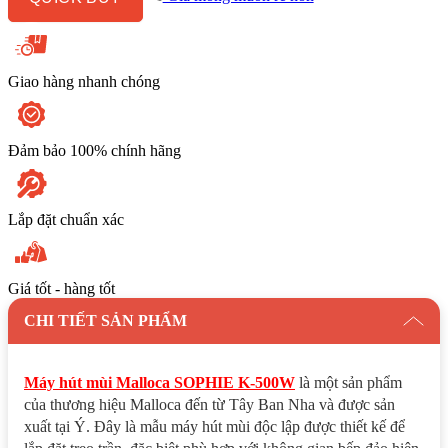
Treo
Độc
Lập
số
lượng
Giao hàng nhanh chóng
Đảm bảo 100% chính hãng
Lắp đặt chuẩn xác
Giá tốt - hàng tốt
CHI TIẾT SẢN PHẨM
Máy hút mùi Malloca SOPHIE K-500W
là một sản phẩm
của thương hiệu Malloca đến từ Tây Ban Nha và được sản
xuất tại Ý. Đây là mẫu máy hút mùi độc lập được thiết kế để