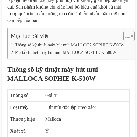
lắp đặt treo trần, đặc biệt phù hợp với không gian bếp đảo hiện
đại. Sản phẩm không chỉ giúp loại bỏ hiệu quả khói và mùi
trong quá trình nấu nướng mà còn là điểm nhấn thẩm mỹ cho
căn bếp của bạn.
Mục lục bài viết
Thông số kỹ thuật máy hút mùi MALLOCA SOPHIE K-500W
Mô tả chi tiết máy hút mùi MALLOCA SOPHIE K-500W
Thông số kỹ thuật máy hút mùi
MALLOCA SOPHIE K-500W
Thông số
Giá trị
Loại máy
Hút mùi độc lập (treo đảo)
Thương hiệu
Malloca
Xuất xứ
Ý