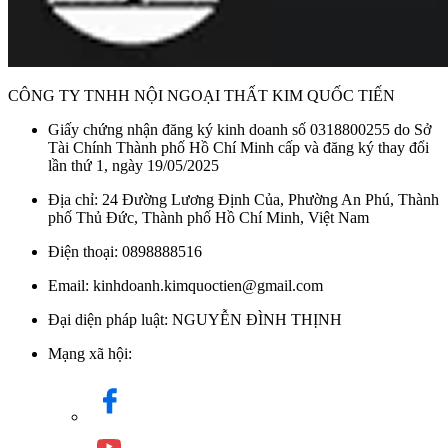
CÔNG TY TNHH NỘI NGOẠI THẤT KIM QUỐC TIẾN
Giấy chứng nhận đăng ký kinh doanh số 0318800255 do Sở
Tài Chính Thành phố Hồ Chí Minh cấp và đăng ký thay đổi
lần thứ 1, ngày 19/05/2025
Địa chỉ: 24 Đường Lương Định Của, Phường An Phú, Thành
phố Thủ Đức, Thành phố Hồ Chí Minh, Việt Nam
Điện thoại: 0898888516
Email: kinhdoanh.kimquoctien@gmail.com
Đại diện pháp luật: NGUYỄN ĐÌNH THỊNH
Mạng xã hội: