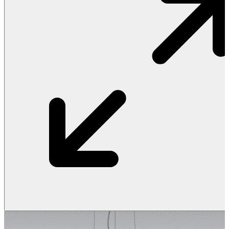
Vật Liệu Nước
Thiết Bị Nước STIEBEL ELTRON
Thiết Bị Nước ARISTON
Thiết Bị Nước TÂN Á ĐẠI THÀNH