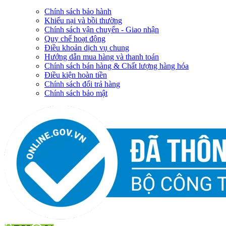
Chính sách bảo hành
Khiếu nại và bồi thường
Chính sách vận chuyển - Giao nhận
Quy chế hoạt động
Điều khoản dịch vụ chung
Hướng dẫn mua hàng và thanh toán
Chính sách bán hàng & Chất lượng hàng hóa
Điều kiện hoàn tiền
Chính sách đổi trả hàng
Chính sách bảo mật