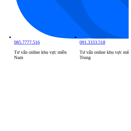
085.7777.516
091.3333.518
Tư vấn online khu vực
miền
Tư vấn online khu vực
miề
Nam
Trung