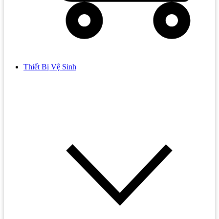
Thiết Bị Vệ Sinh