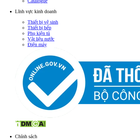
Catalogue
Lĩnh vực kinh doanh
Thiết bị vệ sinh
Thiết bị bếp
Phụ kiện tủ
Vật liệu nước
Điện máy
Chính sách